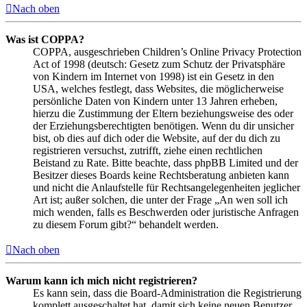
Nach oben
Was ist COPPA?
COPPA, ausgeschrieben Children’s Online Privacy Protection
Act of 1998 (deutsch: Gesetz zum Schutz der Privatsphäre
von Kindern im Internet von 1998) ist ein Gesetz in den
USA, welches festlegt, dass Websites, die möglicherweise
persönliche Daten von Kindern unter 13 Jahren erheben,
hierzu die Zustimmung der Eltern beziehungsweise des oder
der Erziehungsberechtigten benötigen. Wenn du dir unsicher
bist, ob dies auf dich oder die Website, auf der du dich zu
registrieren versuchst, zutrifft, ziehe einen rechtlichen
Beistand zu Rate. Bitte beachte, dass phpBB Limited und der
Besitzer dieses Boards keine Rechtsberatung anbieten kann
und nicht die Anlaufstelle für Rechtsangelegenheiten jeglicher
Art ist; außer solchen, die unter der Frage „An wen soll ich
mich wenden, falls es Beschwerden oder juristische Anfragen
zu diesem Forum gibt?“ behandelt werden.
Nach oben
Warum kann ich mich nicht registrieren?
Es kann sein, dass die Board-Administration die Registrierung
komplett ausgeschaltet hat, damit sich keine neuen Benutzer