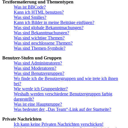
Textformatierung und Thementypen
Was ist BBCode?
Kann ich HTML benutzen?
Was sind Smilies?
Kann ich Bilder in meine Beiträge einfügen?
Was sind globale Bekanntmachungen?
Was sind Bekanntmachungen?
Was sind wichtige Themen?
Was sind geschlossene Themen?
Was sind Themen-Symbole?
Benutzer-Stufen und Gruppen
Was sind Administratoren?
Was sind Moderatoren?
Was sind Benutzergruppen?
Wo finde ich die Benutzergruppen und wie trete ich ihnen
bei?
Wie werde ich Gruppenleiter?
Weshalb werden verschiedene Benutzergruppen farbig
dargestellt?
Was ist eine Hauptgruppe?
Was bedeutet der „Das Team“-Link auf der Startseite?
Private Nachrichten
Ich kann keine Privaten Nachrichten verschicken!