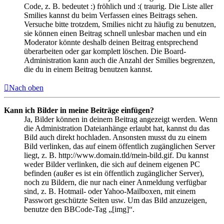
Code, z. B. bedeutet :) fröhlich und :( traurig. Die Liste aller
Smilies kannst du beim Verfassen eines Beitrags sehen.
Versuche bitte trotzdem, Smilies nicht zu häufig zu benutzen,
sie können einen Beitrag schnell unlesbar machen und ein
Moderator könnte deshalb deinen Beitrag entsprechend
überarbeiten oder gar komplett löschen. Die Board-
Administration kann auch die Anzahl der Smilies begrenzen,
die du in einem Beitrag benutzen kannst.
Nach oben
Kann ich Bilder in meine Beiträge einfügen?
Ja, Bilder können in deinem Beitrag angezeigt werden. Wenn
die Administration Dateianhänge erlaubt hat, kannst du das
Bild auch direkt hochladen. Ansonsten musst du zu einem
Bild verlinken, das auf einem öffentlich zugänglichen Server
liegt, z. B. http://www.domain.tld/mein-bild.gif. Du kannst
weder Bilder verlinken, die sich auf deinem eigenen PC
befinden (außer es ist ein öffentlich zugänglicher Server),
noch zu Bildern, die nur nach einer Anmeldung verfügbar
sind, z. B. Hotmail- oder Yahoo-Mailboxen, mit einem
Passwort geschützte Seiten usw. Um das Bild anzuzeigen,
benutze den BBCode-Tag „[img]“.