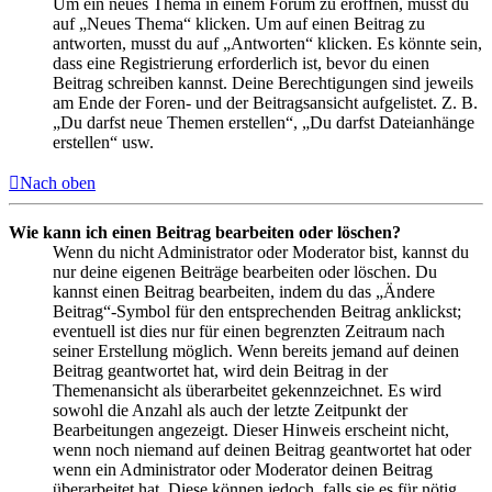
Um ein neues Thema in einem Forum zu eröffnen, musst du
auf „Neues Thema“ klicken. Um auf einen Beitrag zu
antworten, musst du auf „Antworten“ klicken. Es könnte sein,
dass eine Registrierung erforderlich ist, bevor du einen
Beitrag schreiben kannst. Deine Berechtigungen sind jeweils
am Ende der Foren- und der Beitragsansicht aufgelistet. Z. B.
„Du darfst neue Themen erstellen“, „Du darfst Dateianhänge
erstellen“ usw.
Nach oben
Wie kann ich einen Beitrag bearbeiten oder löschen?
Wenn du nicht Administrator oder Moderator bist, kannst du
nur deine eigenen Beiträge bearbeiten oder löschen. Du
kannst einen Beitrag bearbeiten, indem du das „Ändere
Beitrag“-Symbol für den entsprechenden Beitrag anklickst;
eventuell ist dies nur für einen begrenzten Zeitraum nach
seiner Erstellung möglich. Wenn bereits jemand auf deinen
Beitrag geantwortet hat, wird dein Beitrag in der
Themenansicht als überarbeitet gekennzeichnet. Es wird
sowohl die Anzahl als auch der letzte Zeitpunkt der
Bearbeitungen angezeigt. Dieser Hinweis erscheint nicht,
wenn noch niemand auf deinen Beitrag geantwortet hat oder
wenn ein Administrator oder Moderator deinen Beitrag
überarbeitet hat. Diese können jedoch, falls sie es für nötig