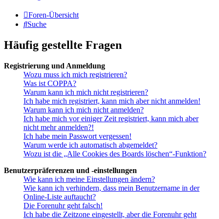
Foren-Übersicht
Suche
Häufig gestellte Fragen
Registrierung und Anmeldung
Wozu muss ich mich registrieren?
Was ist COPPA?
Warum kann ich mich nicht registrieren?
Ich habe mich registriert, kann mich aber nicht anmelden!
Warum kann ich mich nicht anmelden?
Ich habe mich vor einiger Zeit registriert, kann mich aber
nicht mehr anmelden?!
Ich habe mein Passwort vergessen!
Warum werde ich automatisch abgemeldet?
Wozu ist die „Alle Cookies des Boards löschen“-Funktion?
Benutzerpräferenzen und -einstellungen
Wie kann ich meine Einstellungen ändern?
Wie kann ich verhindern, dass mein Benutzername in der
Online-Liste auftaucht?
Die Forenuhr geht falsch!
Ich habe die Zeitzone eingestellt, aber die Forenuhr geht