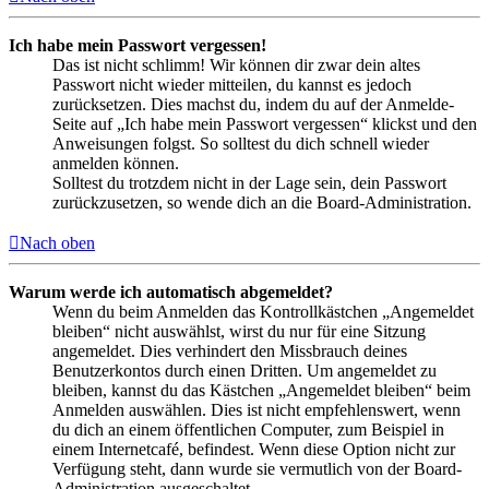
Ich habe mein Passwort vergessen!
Das ist nicht schlimm! Wir können dir zwar dein altes
Passwort nicht wieder mitteilen, du kannst es jedoch
zurücksetzen. Dies machst du, indem du auf der Anmelde-
Seite auf „Ich habe mein Passwort vergessen“ klickst und den
Anweisungen folgst. So solltest du dich schnell wieder
anmelden können.
Solltest du trotzdem nicht in der Lage sein, dein Passwort
zurückzusetzen, so wende dich an die Board-Administration.
Nach oben
Warum werde ich automatisch abgemeldet?
Wenn du beim Anmelden das Kontrollkästchen „Angemeldet
bleiben“ nicht auswählst, wirst du nur für eine Sitzung
angemeldet. Dies verhindert den Missbrauch deines
Benutzerkontos durch einen Dritten. Um angemeldet zu
bleiben, kannst du das Kästchen „Angemeldet bleiben“ beim
Anmelden auswählen. Dies ist nicht empfehlenswert, wenn
du dich an einem öffentlichen Computer, zum Beispiel in
einem Internetcafé, befindest. Wenn diese Option nicht zur
Verfügung steht, dann wurde sie vermutlich von der Board-
Administration ausgeschaltet.