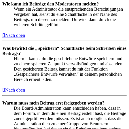
Wie kann ich Beiträge den Moderatoren melden?
Wenn ein Administrator die entsprechenden Berechtigungen
vergeben hat, siehst du eine Schaltfläche in der Nähe des
Beitrags, um diesen zu melden. Du wirst dann durch die
weiteren Schritte geführt.
Nach oben
Was bewirkt die „Speichern“-Schaltfläche beim Schreiben eines
Beitrags?
Hiermit kannst du die geschriebene Entwürfe speichern und
zu einem späteren Zeitpunkt vervollständigen und absenden.
Den gesicherten Beitrag kannst du mit der Funktion
„Gespeicherte Entwürfe verwalten“ in deinem persönlichen
Bereich erneut laden.
Nach oben
Warum muss mein Beitrag erst freigegeben werden?
Die Board-Administration kann entschieden haben, dass in
dem Forum, in dem du einen Beitrag erstellt hast, die Beiträge
zuerst geprüft werden müssen. Es ist auch möglich, dass die
Administration dich zu einer Gruppe von Benutzern
hinzugefügt hat, bei denen sie die Beiträge erst begutachten