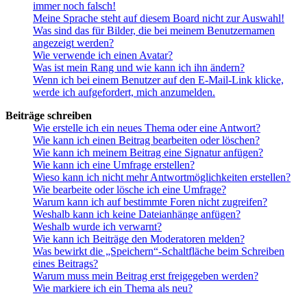
immer noch falsch!
Meine Sprache steht auf diesem Board nicht zur Auswahl!
Was sind das für Bilder, die bei meinem Benutzernamen
angezeigt werden?
Wie verwende ich einen Avatar?
Was ist mein Rang und wie kann ich ihn ändern?
Wenn ich bei einem Benutzer auf den E-Mail-Link klicke,
werde ich aufgefordert, mich anzumelden.
Beiträge schreiben
Wie erstelle ich ein neues Thema oder eine Antwort?
Wie kann ich einen Beitrag bearbeiten oder löschen?
Wie kann ich meinem Beitrag eine Signatur anfügen?
Wie kann ich eine Umfrage erstellen?
Wieso kann ich nicht mehr Antwortmöglichkeiten erstellen?
Wie bearbeite oder lösche ich eine Umfrage?
Warum kann ich auf bestimmte Foren nicht zugreifen?
Weshalb kann ich keine Dateianhänge anfügen?
Weshalb wurde ich verwarnt?
Wie kann ich Beiträge den Moderatoren melden?
Was bewirkt die „Speichern“-Schaltfläche beim Schreiben
eines Beitrags?
Warum muss mein Beitrag erst freigegeben werden?
Wie markiere ich ein Thema als neu?