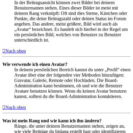
In der Beitragsansicht können zwei Bilder bei deinem
Benutzernamen stehen. Eines dieser Bilder ist meist mit
deinem Rang verknüpft: Oft sind dies Sterne, Kästchen oder
Punkte, die deine Beitragszahl oder deinen Status im Forum
angeben. Das andere, meist größere, Bild wird auch als
„Avatar“ bezeichnet. Es handelt sich hierbei in der Regel um
ein persönliches Bild, welches von Benutzer zu Benutzer
unterschiedlich ist.
Nach oben
Wie verwende ich einen Avatar?
In deinem persönlichen Bereich kannst du unter „Profil“ einen
Avatar über eine der folgenden vier Methoden hinzufügen:
Gravatar, Galerie, Remote oder Hochladen. Die Board-
Administration kann bestimmen, ob und wie die Benutzer
Avatare benutzen können. Wenn du keinen Avatar benutzen
kannst, solltest du die Board-Administration kontaktieren.
Nach oben
Was ist mein Rang und wie kann ich ihn ändern?
Ränge, die unter deinem Benutzernamen stehen, zeigen an,
wie viele Beiträge du bislang erstellt hast oder identifizieren