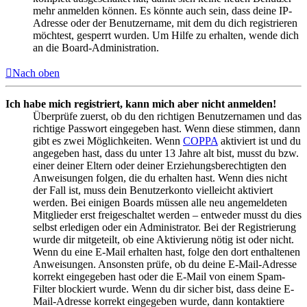
mehr anmelden können. Es könnte auch sein, dass deine IP-
Adresse oder der Benutzername, mit dem du dich registrieren
möchtest, gesperrt wurden. Um Hilfe zu erhalten, wende dich
an die Board-Administration.
Nach oben
Ich habe mich registriert, kann mich aber nicht anmelden!
Überprüfe zuerst, ob du den richtigen Benutzernamen und das
richtige Passwort eingegeben hast. Wenn diese stimmen, dann
gibt es zwei Möglichkeiten. Wenn
COPPA
aktiviert ist und du
angegeben hast, dass du unter 13 Jahre alt bist, musst du bzw.
einer deiner Eltern oder deiner Erziehungsberechtigten den
Anweisungen folgen, die du erhalten hast. Wenn dies nicht
der Fall ist, muss dein Benutzerkonto vielleicht aktiviert
werden. Bei einigen Boards müssen alle neu angemeldeten
Mitglieder erst freigeschaltet werden – entweder musst du dies
selbst erledigen oder ein Administrator. Bei der Registrierung
wurde dir mitgeteilt, ob eine Aktivierung nötig ist oder nicht.
Wenn du eine E-Mail erhalten hast, folge den dort enthaltenen
Anweisungen. Ansonsten prüfe, ob du deine E-Mail-Adresse
korrekt eingegeben hast oder die E-Mail von einem Spam-
Filter blockiert wurde. Wenn du dir sicher bist, dass deine E-
Mail-Adresse korrekt eingegeben wurde, dann kontaktiere