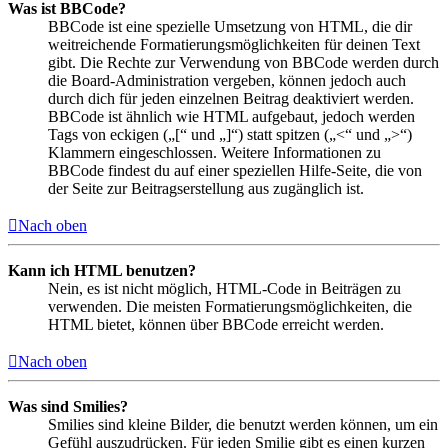
Was ist BBCode?
BBCode ist eine spezielle Umsetzung von HTML, die dir
weitreichende Formatierungsmöglichkeiten für deinen Text
gibt. Die Rechte zur Verwendung von BBCode werden durch
die Board-Administration vergeben, können jedoch auch
durch dich für jeden einzelnen Beitrag deaktiviert werden.
BBCode ist ähnlich wie HTML aufgebaut, jedoch werden
Tags von eckigen („[“ und „]“) statt spitzen („<“ und „>“)
Klammern eingeschlossen. Weitere Informationen zu
BBCode findest du auf einer speziellen Hilfe-Seite, die von
der Seite zur Beitragserstellung aus zugänglich ist.
Nach oben
Kann ich HTML benutzen?
Nein, es ist nicht möglich, HTML-Code in Beiträgen zu
verwenden. Die meisten Formatierungsmöglichkeiten, die
HTML bietet, können über BBCode erreicht werden.
Nach oben
Was sind Smilies?
Smilies sind kleine Bilder, die benutzt werden können, um ein
Gefühl auszudrücken. Für jeden Smilie gibt es einen kurzen