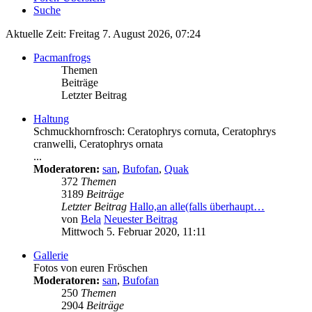
Suche
Aktuelle Zeit: Freitag 7. August 2026, 07:24
Pacmanfrogs
Themen
Beiträge
Letzter Beitrag
Haltung
Schmuckhornfrosch: Ceratophrys cornuta, Ceratophrys
cranwelli, Ceratophrys ornata
...
Moderatoren:
san
,
Bufofan
,
Quak
372
Themen
3189
Beiträge
Letzter Beitrag
Hallo,an alle(falls überhaupt…
von
Bela
Neuester Beitrag
Mittwoch 5. Februar 2020, 11:11
Gallerie
Fotos von euren Fröschen
Moderatoren:
san
,
Bufofan
250
Themen
2904
Beiträge