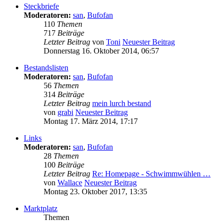
Steckbriefe
Moderatoren:
san
,
Bufofan
110
Themen
717
Beiträge
Letzter Beitrag
von
Toni
Neuester Beitrag
Donnerstag 16. Oktober 2014, 06:57
Bestandslisten
Moderatoren:
san
,
Bufofan
56
Themen
314
Beiträge
Letzter Beitrag
mein lurch bestand
von
grabi
Neuester Beitrag
Montag 17. März 2014, 17:17
Links
Moderatoren:
san
,
Bufofan
28
Themen
100
Beiträge
Letzter Beitrag
Re: Homepage - Schwimmwühlen …
von
Wallace
Neuester Beitrag
Montag 23. Oktober 2017, 13:35
Marktplatz
Themen