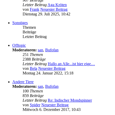
967
Beiträge
Letzter Beitrag
Aga Kröten
von
Frank
Neuester Beitrag
Dienstag 29. Juli 2025, 10:42
Sonstiges
Themen
Beiträge
Letzter Beitrag
Offtopic
Moderatoren:
san
,
Bufofan
251
Themen
2388
Beiträge
Letzter Beitrag
Hallo an Alle...ist hier eige…
von
Bela
Neuester Beitrag
Montag 24. Januar 2022, 15:18
Andere Tiere
Moderatoren:
san
,
Bufofan
100
Themen
859
Beiträge
Letzter Beitrag
Re: Indischer Mondspinner
von
Spider
Neuester Beitrag
Mittwoch 6. Dezember 2017, 10:43