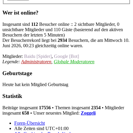
Wer ist online?
Insgesamt sind
112
Besucher online :: 2 sichtbare Mitglieder, 0
unsichtbare Mitglieder und 110 Gäste (basierend auf den aktiven
Besuchern der letzten 5 Minuten)
Der Besucherrekord liegt bei
2934
Besuchern, die am Mittwoch 10.
Juni 2026, 00:23 gleichzeitig online waren.
Mitglieder:
Baidu [Spider]
,
Google [Bot]
Legende:
Administratoren
,
Globale Moderatoren
Geburtstage
Heute hat kein Mitglied Geburtstag
Statistik
Beiträge insgesamt
17556
• Themen insgesamt
2354
• Mitglieder
insgesamt
658
• Unser neuestes Mitglied:
Zoggeli
Foren-Übersicht
Alle Zeiten sind
UTC+01:00