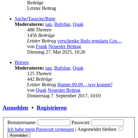
Beiträge
Letzter Beitrag
Suche/Tausche/Biete
Moderatoren:
san
,
Bufofan
,
Quak
488
Themen
1456
Beiträge
Letzter Beitrag
verschenke Bufo regularis Gru…
von
Frank
Neuester Beitrag
Dienstag 27. Mai 2025, 10:26
Börsen
Moderatoren:
san
,
Bufofan
,
Quak
125
Themen
442
Beiträge
Letzter Beitrag
Hamm 09.09. - wer kommt?
von
Quak
Neuester Beitrag
Donnerstag 7. September 2017, 10:03
Anmelden
•
Registrieren
Benutzername:
Passwort:
Ich habe mein Passwort vergessen
|
Angemeldet bleiben