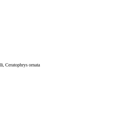
i, Ceratophrys ornata