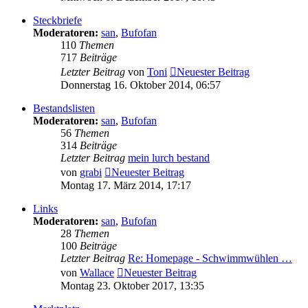
Steckbriefe
Moderatoren:
san
,
Bufofan
110
Themen
717
Beiträge
Letzter Beitrag
von
Toni
Neuester Beitrag
Donnerstag 16. Oktober 2014, 06:57
Bestandslisten
Moderatoren:
san
,
Bufofan
56
Themen
314
Beiträge
Letzter Beitrag
mein lurch bestand
von
grabi
Neuester Beitrag
Montag 17. März 2014, 17:17
Links
Moderatoren:
san
,
Bufofan
28
Themen
100
Beiträge
Letzter Beitrag
Re: Homepage - Schwimmwühlen …
von
Wallace
Neuester Beitrag
Montag 23. Oktober 2017, 13:35