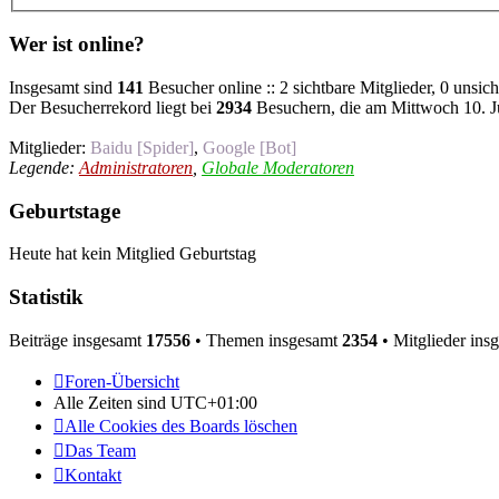
Wer ist online?
Insgesamt sind
141
Besucher online :: 2 sichtbare Mitglieder, 0 unsic
Der Besucherrekord liegt bei
2934
Besuchern, die am Mittwoch 10. Ju
Mitglieder:
Baidu [Spider]
,
Google [Bot]
Legende:
Administratoren
,
Globale Moderatoren
Geburtstage
Heute hat kein Mitglied Geburtstag
Statistik
Beiträge insgesamt
17556
• Themen insgesamt
2354
• Mitglieder ins
Foren-Übersicht
Alle Zeiten sind
UTC+01:00
Alle Cookies des Boards löschen
Das Team
Kontakt