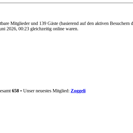
htbare Mitglieder und 139 Gäste (basierend auf den aktiven Besuchern d
ni 2026, 00:23 gleichzeitig online waren.
gesamt
658
• Unser neuestes Mitglied:
Zoggeli