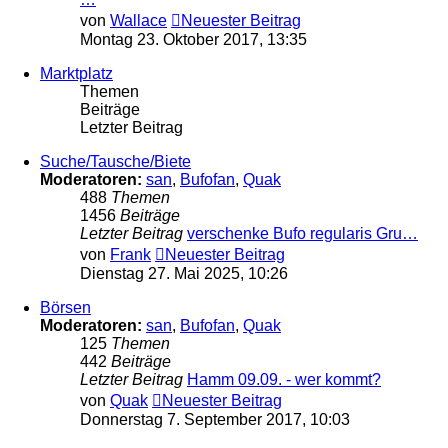
von
Wallace
Neuester Beitrag
Montag 23. Oktober 2017, 13:35
Marktplatz
Themen
Beiträge
Letzter Beitrag
Suche/Tausche/Biete
Moderatoren:
san
,
Bufofan
,
Quak
488
Themen
1456
Beiträge
Letzter Beitrag
verschenke Bufo regularis Gru…
von
Frank
Neuester Beitrag
Dienstag 27. Mai 2025, 10:26
Börsen
Moderatoren:
san
,
Bufofan
,
Quak
125
Themen
442
Beiträge
Letzter Beitrag
Hamm 09.09. - wer kommt?
von
Quak
Neuester Beitrag
Donnerstag 7. September 2017, 10:03