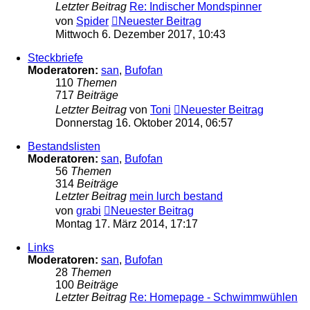
Letzter Beitrag
Re: Indischer Mondspinner
von
Spider
Neuester Beitrag
Mittwoch 6. Dezember 2017, 10:43
Steckbriefe
Moderatoren:
san
,
Bufofan
110
Themen
717
Beiträge
Letzter Beitrag
von
Toni
Neuester Beitrag
Donnerstag 16. Oktober 2014, 06:57
Bestandslisten
Moderatoren:
san
,
Bufofan
56
Themen
314
Beiträge
Letzter Beitrag
mein lurch bestand
von
grabi
Neuester Beitrag
Montag 17. März 2014, 17:17
Links
Moderatoren:
san
,
Bufofan
28
Themen
100
Beiträge
Letzter Beitrag
Re: Homepage - Schwimmwühlen
…