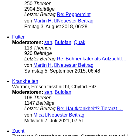
250
Themen
2904
Beiträge
Letzter Beitrag
Re: Peppermint
von
Martin H.
Neuester Beitrag
Freitag 3. August 2018, 06:28
Futter
Moderatoren:
san
,
Bufofan
,
Quak
113
Themen
920
Beiträge
Letzter Beitrag
Re: Bohnenkäfer als Aufzuchtf…
von
Martin H.
Neuester Beitrag
Samstag 5. September 2015, 06:48
Krankheiten
Würmer, Frosch frisst nicht, Chytrid-Pilz...
Moderatoren:
san
,
Bufofan
108
Themen
1147
Beiträge
Letzter Beitrag
Re: Hautkrankheit!? Tierarzt …
von
Mica
Neuester Beitrag
Mittwoch 7. Juli 2021, 07:51
Zucht