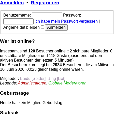
Anmelden
•
Registrieren
Benutzername:
Passwort:
Ich habe mein Passwort vergessen
|
Angemeldet bleiben
Wer ist online?
Insgesamt sind
120
Besucher online :: 2 sichtbare Mitglieder, 0
unsichtbare Mitglieder und 118 Gäste (basierend auf den
aktiven Besuchern der letzten 5 Minuten)
Der Besucherrekord liegt bei
2934
Besuchern, die am Mittwoch
10. Juni 2026, 00:23 gleichzeitig online waren.
Mitglieder:
Baidu [Spider]
,
Bing [Bot]
Legende:
Administratoren
,
Globale Moderatoren
Geburtstage
Heute hat kein Mitglied Geburtstag
Statistik