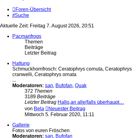
Foren-Übersicht
Suche
Aktuelle Zeit: Freitag 7. August 2026, 20:51
Pacmanfrogs
Themen
Beiträge
Letzter Beitrag
Haltung
Schmuckhornfrosch: Ceratophrys cornuta, Ceratophrys
cranwelli, Ceratophrys ornata
...
Moderatoren:
san
,
Bufofan
,
Quak
372
Themen
3189
Beiträge
Letzter Beitrag
Hallo,an alle(falls überhaupt…
von
Bela
Neuester Beitrag
Mittwoch 5. Februar 2020, 11:11
Gallerie
Fotos von euren Fröschen
Moderatoren:
san
,
Bufofan