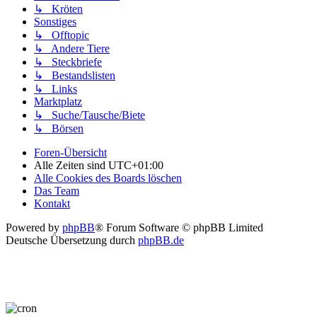
↳ Kröten
Sonstiges
↳ Offtopic
↳ Andere Tiere
↳ Steckbriefe
↳ Bestandslisten
↳ Links
Marktplatz
↳ Suche/Tausche/Biete
↳ Börsen
Foren-Übersicht
Alle Zeiten sind
UTC+01:00
Alle Cookies des Boards löschen
Das Team
Kontakt
Powered by
phpBB
® Forum Software © phpBB Limited
Deutsche Übersetzung durch
phpBB.de