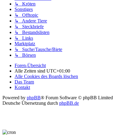
↳ Kröten
Sonstiges
↳ Offtopic
↳ Andere Tiere
↳ Steckbriefe
↳ Bestandslisten
↳ Links
Marktplatz
↳ Suche/Tausche/Biete
↳ Börsen
Foren-Übersicht
Alle Zeiten sind
UTC+01:00
Alle Cookies des Boards löschen
Das Team
Kontakt
Powered by
phpBB
® Forum Software © phpBB Limited
Deutsche Übersetzung durch
phpBB.de