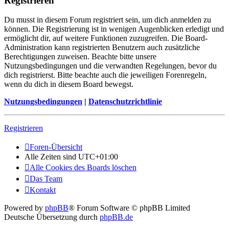
Registrieren
Du musst in diesem Forum registriert sein, um dich anmelden zu
können. Die Registrierung ist in wenigen Augenblicken erledigt und
ermöglicht dir, auf weitere Funktionen zuzugreifen. Die Board-
Administration kann registrierten Benutzern auch zusätzliche
Berechtigungen zuweisen. Beachte bitte unsere
Nutzungsbedingungen und die verwandten Regelungen, bevor du
dich registrierst. Bitte beachte auch die jeweiligen Forenregeln,
wenn du dich in diesem Board bewegst.
Nutzungsbedingungen
|
Datenschutzrichtlinie
Registrieren
Foren-Übersicht
Alle Zeiten sind
UTC+01:00
Alle Cookies des Boards löschen
Das Team
Kontakt
Powered by
phpBB
® Forum Software © phpBB Limited
Deutsche Übersetzung durch
phpBB.de