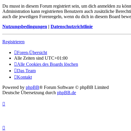
Du musst in diesem Forum registriert sein, um dich anmelden zu könne
Administration kann registrierten Benutzern auch zusätzliche Berech
auch die jeweiligen Forenregeln, wenn du dich in diesem Board bewe
Nutzungsbedingungen
|
Datenschutzrichtlinie
Registrieren
Foren-Übersicht
Alle Zeiten sind
UTC+01:00
Alle Cookies des Boards löschen
Das Team
Kontakt
Powered by
phpBB
® Forum Software © phpBB Limited
Deutsche Übersetzung durch
phpBB.de