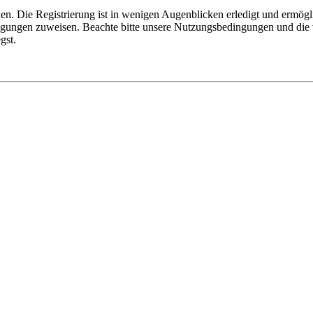
n. Die Registrierung ist in wenigen Augenblicken erledigt und ermögli
tigungen zuweisen. Beachte bitte unsere Nutzungsbedingungen und die v
gst.