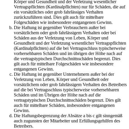
Körper und Gesundheit und der Verletzung wesentlicher
Vertragspflichten (Kardinalpflichten) nur für Schäden, die auf
ein vorsätzliches oder grob fahrlässiges Verhalten
zurückzuführen sind. Dies gilt auch für mittelbare
Folgeschäden wie insbesondere entgangenen Gewinn.
Die Haftung ist gegenüber Verbrauchern außer bei
vorsätzlichem oder grob fahrlässigem Verhalten oder bei
Schäden aus der Verletzung von Leben, Körper und
Gesundheit und der Verletzung wesentlicher Vertragspflichten
(Kardinalpflichten) auf die bei Vertragsschluss typischerweise
vorhersehbaren Schäden und im übrigen der Höhe nach auf
die vertragstypischen Durchschnittsschäden begrenzt. Dies
gilt auch für mittelbare Folgeschäden wie insbesondere
entgangenen Gewinn.
Die Haftung ist gegenüber Unternehmern außer bei der
Verletzung von Leben, Körper und Gesundheit oder
vorsätzlichem oder grob fahrlässigem Verhalten des Betreibers
auf die bei Vertragsschluss typischerweise vorhersehbaren
Schäden und im Übrigen der Höhe nach auf die
vertragstypischen Durchschnittsschäden begrenzt. Dies gilt
auch für mittelbare Schäden, insbesondere entgangenen
Gewinn.
Die Haftungsbegrenzung der Absätze a bis c gilt sinngemäß
auch zugunsten der Mitarbeiter und Erfüllungsgehilfen des
Betreibers.