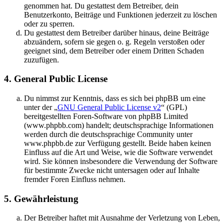
genommen hat. Du gestattest dem Betreiber, dein
Benutzerkonto, Beiträge und Funktionen jederzeit zu löschen
oder zu sperren.
Du gestattest dem Betreiber darüber hinaus, deine Beiträge
abzuändern, sofern sie gegen o. g. Regeln verstoßen oder
geeignet sind, dem Betreiber oder einem Dritten Schaden
zuzufügen.
4. General Public License
Du nimmst zur Kenntnis, dass es sich bei phpBB um eine
unter der „
GNU General Public License v2
“ (GPL)
bereitgestellten Foren-Software von phpBB Limited
(www.phpbb.com) handelt; deutschsprachige Informationen
werden durch die deutschsprachige Community unter
www.phpbb.de zur Verfügung gestellt. Beide haben keinen
Einfluss auf die Art und Weise, wie die Software verwendet
wird. Sie können insbesondere die Verwendung der Software
für bestimmte Zwecke nicht untersagen oder auf Inhalte
fremder Foren Einfluss nehmen.
5. Gewährleistung
Der Betreiber haftet mit Ausnahme der Verletzung von Leben,