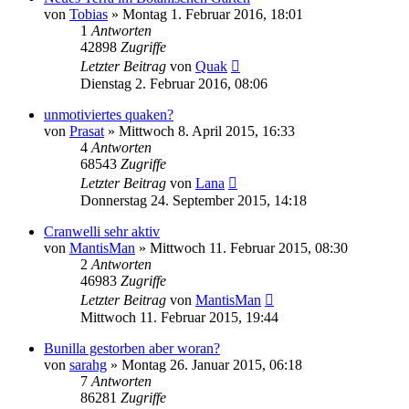
von
Tobias
» Montag 1. Februar 2016, 18:01
1
Antworten
42898
Zugriffe
Letzter Beitrag
von
Quak
Dienstag 2. Februar 2016, 08:06
unmotiviertes quaken?
von
Prasat
» Mittwoch 8. April 2015, 16:33
4
Antworten
68543
Zugriffe
Letzter Beitrag
von
Lana
Donnerstag 24. September 2015, 14:18
Cranwelli sehr aktiv
von
MantisMan
» Mittwoch 11. Februar 2015, 08:30
2
Antworten
46983
Zugriffe
Letzter Beitrag
von
MantisMan
Mittwoch 11. Februar 2015, 19:44
Bunilla gestorben aber woran?
von
sarahg
» Montag 26. Januar 2015, 06:18
7
Antworten
86281
Zugriffe