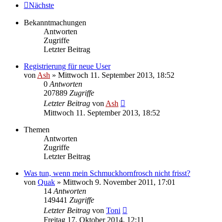
Nächste
Bekanntmachungen
Antworten
Zugriffe
Letzter Beitrag
Registrierung für neue User
von
Ash
» Mittwoch 11. September 2013, 18:52
0
Antworten
207889
Zugriffe
Letzter Beitrag
von
Ash
Mittwoch 11. September 2013, 18:52
Themen
Antworten
Zugriffe
Letzter Beitrag
Was tun, wenn mein Schmuckhornfrosch nicht frisst?
von
Quak
» Mittwoch 9. November 2011, 17:01
14
Antworten
149441
Zugriffe
Letzter Beitrag
von
Toni
Freitag 17. Oktober 2014, 12:11