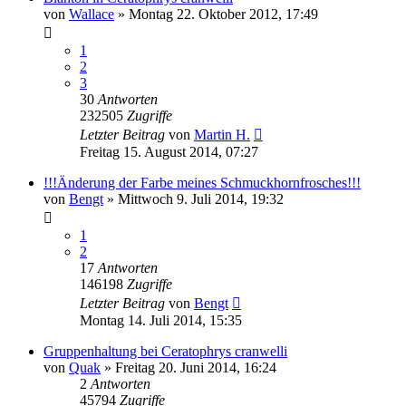
von
Wallace
» Montag 22. Oktober 2012, 17:49
1
2
3
30
Antworten
232505
Zugriffe
Letzter Beitrag
von
Martin H.
Freitag 15. August 2014, 07:27
!!!Änderung der Farbe meines Schmuckhornfrosches!!!
von
Bengt
» Mittwoch 9. Juli 2014, 19:32
1
2
17
Antworten
146198
Zugriffe
Letzter Beitrag
von
Bengt
Montag 14. Juli 2014, 15:35
Gruppenhaltung bei Ceratophrys cranwelli
von
Quak
» Freitag 20. Juni 2014, 16:24
2
Antworten
45794
Zugriffe