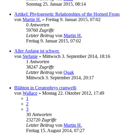
Sonntag 25. Januar 2015, 08:14
Artikel: Phylogenetic Relationships of the Horned Frogs
von
Martin H.
» Freitag 9. Januar 2015, 07:02
0
Antworten
59760
Zugriffe
Letzter Beitrag
von
Martin H.
Freitag 9. Januar 2015, 07:02
Aller Anfang ist schwer.
von
Stefanie
» Mittwoch 3. September 2014, 18:16
1
Antworten
38247
Zugriffe
Letzter Beitrag
von
Quak
Mittwoch 3. September 2014, 20:17
Blähton in Ceratophrys cranwelli
von
Wallace
» Montag 22. Oktober 2012, 17:49
1
2
3
30
Antworten
232720
Zugriffe
Letzter Beitrag
von
Martin H.
Freitag 15. August 2014, 07:27