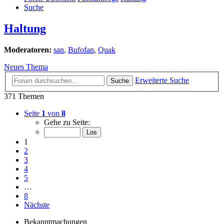
Suche
Haltung
Moderatoren:
san
,
Bufofan
,
Quak
Neues Thema
Erweiterte Suche
Suche
371 Themen
Seite
1
von
8
Gehe zu Seite:
1
2
3
4
5
…
8
Nächste
Bekanntmachungen