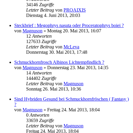
34146
Zugriffe
Letzter Beitrag
von
PROAIXIS
Dienstag 4. Juni 2013, 20:03
Steckbrief : Megophrys nasuta oder Proceratophrys boiei ?
von
Magnuson
» Montag 20. Mai 2013, 16:07
12
Antworten
127633
Zugriffe
Letzter Beitrag
von
McLeva
Donnerstag 30. Mai 2013, 17:48
Schmuckhornfrosch Albinos Lichtempfindlich ?
von
Magnuson
» Donnerstag 23. Mai 2013, 14:35
14
Antworten
144402
Zugriffe
Letzter Beitrag
von
Magnuson
Sonntag 26. Mai 2013, 10:36
Sind Hybriden Gesund bei Schmuckhornfröschen ( Fantasy )
?
von
Magnuson
» Freitag 24. Mai 2013, 18:04
0
Antworten
33659
Zugriffe
Letzter Beitrag
von
Magnuson
Freitag 24. Mai 2013, 18:04