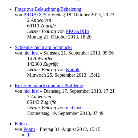
Frage zur Beleuchtung/Beheizung
von
PROAIXIS
» Freitag 18. Oktober 2013, 20:23
2
Antworten
60119
Zugriffe
Letzter Beitrag
von
PROAIXIS
Montag 21. Oktober 2013, 18:20
Schleimschicht am Schmucki
von
nici.lost
» Samstag 21. September 2013, 09:06
14
Antworten
142308
Zugriffe
Letzter Beitrag
von
Kodok
Mittwoch 25. September 2013, 15:42
Erster Schmucki und nur Probleme
von
nici.lost
» Dienstag 17. September 2013, 17:21
7
Antworten
85143
Zugriffe
Letzter Beitrag
von
nici.lost
Donnerstag 19. September 2013, 07:49
Klima
von
Poppi
» Freitag 31. August 2012, 15:15
1