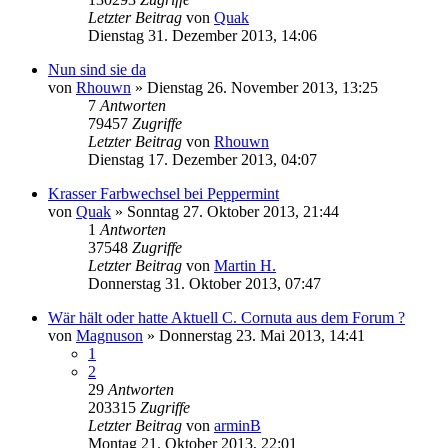
Letzter Beitrag
von
Quak
Dienstag 31. Dezember 2013, 14:06
Nun sind sie da
von
Rhouwn
» Dienstag 26. November 2013, 13:25
7
Antworten
79457
Zugriffe
Letzter Beitrag
von
Rhouwn
Dienstag 17. Dezember 2013, 04:07
Krasser Farbwechsel bei Peppermint
von
Quak
» Sonntag 27. Oktober 2013, 21:44
1
Antworten
37548
Zugriffe
Letzter Beitrag
von
Martin H.
Donnerstag 31. Oktober 2013, 07:47
Wär hält oder hatte Aktuell C. Cornuta aus dem Forum ?
von
Magnuson
» Donnerstag 23. Mai 2013, 14:41
1
2
29
Antworten
203315
Zugriffe
Letzter Beitrag
von
arminB
Montag 21. Oktober 2013, 22:01