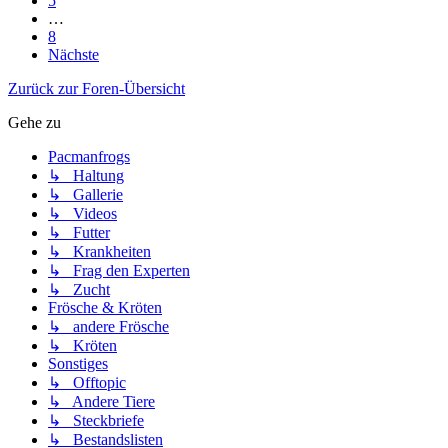
5
…
8
Nächste
Zurück zur Foren-Übersicht
Gehe zu
Pacmanfrogs
↳ Haltung
↳ Gallerie
↳ Videos
↳ Futter
↳ Krankheiten
↳ Frag den Experten
↳ Zucht
Frösche & Kröten
↳ andere Frösche
↳ Kröten
Sonstiges
↳ Offtopic
↳ Andere Tiere
↳ Steckbriefe
↳ Bestandslisten