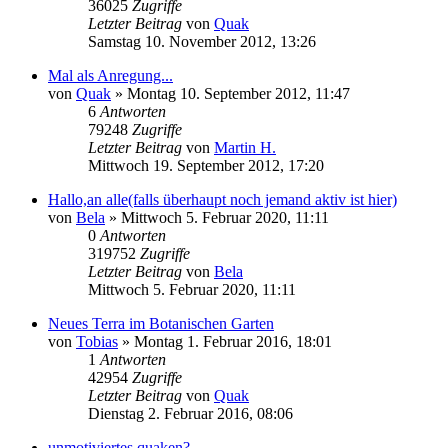
36025
Zugriffe
Letzter Beitrag
von
Quak
Samstag 10. November 2012, 13:26
Mal als Anregung...
von
Quak
» Montag 10. September 2012, 11:47
6
Antworten
79248
Zugriffe
Letzter Beitrag
von
Martin H.
Mittwoch 19. September 2012, 17:20
Hallo,an alle(falls überhaupt noch jemand aktiv ist hier)
von
Bela
» Mittwoch 5. Februar 2020, 11:11
0
Antworten
319752
Zugriffe
Letzter Beitrag
von
Bela
Mittwoch 5. Februar 2020, 11:11
Neues Terra im Botanischen Garten
von
Tobias
» Montag 1. Februar 2016, 18:01
1
Antworten
42954
Zugriffe
Letzter Beitrag
von
Quak
Dienstag 2. Februar 2016, 08:06
unmotiviertes quaken?