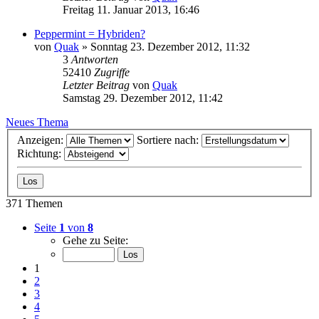
Freitag 11. Januar 2013, 16:46
Peppermint = Hybriden?
von
Quak
» Sonntag 23. Dezember 2012, 11:32
3
Antworten
52410
Zugriffe
Letzter Beitrag
von
Quak
Samstag 29. Dezember 2012, 11:42
Neues Thema
Anzeigen:
Sortiere nach:
Richtung:
371 Themen
Seite
1
von
8
Gehe zu Seite:
1
2
3
4