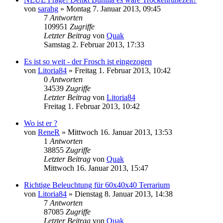
von
sarahg
» Montag 7. Januar 2013, 09:45
7
Antworten
109951
Zugriffe
Letzter Beitrag
von
Quak
Samstag 2. Februar 2013, 17:33
Es ist so weit - der Frosch ist eingezogen
von
Litoria84
» Freitag 1. Februar 2013, 10:42
0
Antworten
34539
Zugriffe
Letzter Beitrag
von
Litoria84
Freitag 1. Februar 2013, 10:42
Wo ist er ?
von
ReneR
» Mittwoch 16. Januar 2013, 13:53
1
Antworten
38855
Zugriffe
Letzter Beitrag
von
Quak
Mittwoch 16. Januar 2013, 15:47
Richtige Beleuchtung für 60x40x40 Terrarium
von
Litoria84
» Dienstag 8. Januar 2013, 14:38
7
Antworten
87085
Zugriffe
Letzter Beitrag
von
Quak