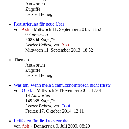
Antworten
Zugriffe
Letzter Beitrag
Registrierung für neue User
von
Ash
» Mittwoch 11. September 2013, 18:52
0
Antworten
208394
Zugriffe
Letzter Beitrag
von
Ash
Mittwoch 11. September 2013, 18:52
Themen
Antworten
Zugriffe
Letzter Beitrag
Was tun, wenn mein Schmuckhornfrosch nicht frisst?
von
Quak
» Mittwoch 9. November 2011, 17:01
14
Antworten
149538
Zugriffe
Letzter Beitrag
von
Toni
Freitag 17. Oktober 2014, 12:11
Leitfaden für die Trockenruhe
von
Ash
» Donnerstag 9. Juli 2009, 08:20