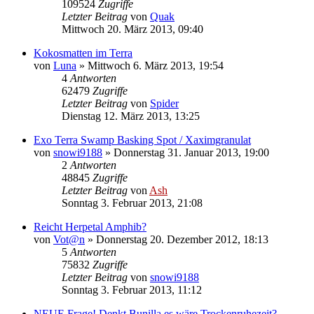
109524
Zugriffe
Letzter Beitrag
von
Quak
Mittwoch 20. März 2013, 09:40
Kokosmatten im Terra
von
Luna
» Mittwoch 6. März 2013, 19:54
4
Antworten
62479
Zugriffe
Letzter Beitrag
von
Spider
Dienstag 12. März 2013, 13:25
Exo Terra Swamp Basking Spot / Xaximgranulat
von
snowi9188
» Donnerstag 31. Januar 2013, 19:00
2
Antworten
48845
Zugriffe
Letzter Beitrag
von
Ash
Sonntag 3. Februar 2013, 21:08
Reicht Herpetal Amphib?
von
Vot@n
» Donnerstag 20. Dezember 2012, 18:13
5
Antworten
75832
Zugriffe
Letzter Beitrag
von
snowi9188
Sonntag 3. Februar 2013, 11:12
NEUE Frage! Denkt Bunilla es wäre Trockenruhezeit?