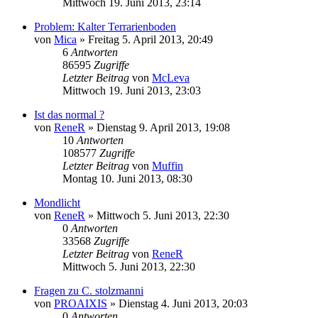
Mittwoch 19. Juni 2013, 23:14
Problem: Kalter Terrarienboden
von
Mica
» Freitag 5. April 2013, 20:49
6
Antworten
86595
Zugriffe
Letzter Beitrag
von
McLeva
Mittwoch 19. Juni 2013, 23:03
Ist das normal ?
von
ReneR
» Dienstag 9. April 2013, 19:08
10
Antworten
108577
Zugriffe
Letzter Beitrag
von
Muffin
Montag 10. Juni 2013, 08:30
Mondlicht
von
ReneR
» Mittwoch 5. Juni 2013, 22:30
0
Antworten
33568
Zugriffe
Letzter Beitrag
von
ReneR
Mittwoch 5. Juni 2013, 22:30
Fragen zu C. stolzmanni
von
PROAIXIS
» Dienstag 4. Juni 2013, 20:03
0
Antworten