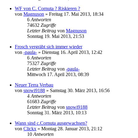
WF von C. Cornuta ? Riskieren ?
von
Magnuson
» Freitag 17. Mai 2013, 18:34
6
Antworten
74632
Zugriffe
Letzter Beitrag
von
Magnuson
Sonntag 19. Mai 2013, 21:53
Frosch vergräbt sich immer wieder
von
-paula-
» Dienstag 16. April 2013, 12:42
6
Antworten
75327
Zugriffe
Letzter Beitrag
von
-paula-
Mittwoch 17. April 2013, 08:39
Neuer Terra Verbau
von
snowi9188
» Samstag 30. März 2013, 16:56
4
Antworten
61683
Zugriffe
Letzter Beitrag
von
snowi9188
Sonntag 31. März 2013, 10:13
Wann sind c.Cornuta ausgewachsen?
von
Clickx
» Montag 28. Januar 2013, 21:12
10
Antworten