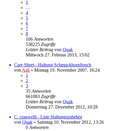
1
…
4
5
6
7
8
106
Antworten
538225
Zugriffe
Letzter Beitrag
von
Quak
Mittwoch 27. Februar 2013, 15:02
Care Sheet - Haltung Schmuckhornfrosch
von
Ash
» Montag 19. November 2007, 16:24
1
2
3
35
Antworten
661083
Zugriffe
Letzter Beitrag
von
Quak
Donnerstag 27. Dezember 2012, 10:28
C. cranwelli - Liste Haltungszubehör
von
Quak
» Samstag 10. November 2012, 13:26
0
Antworten