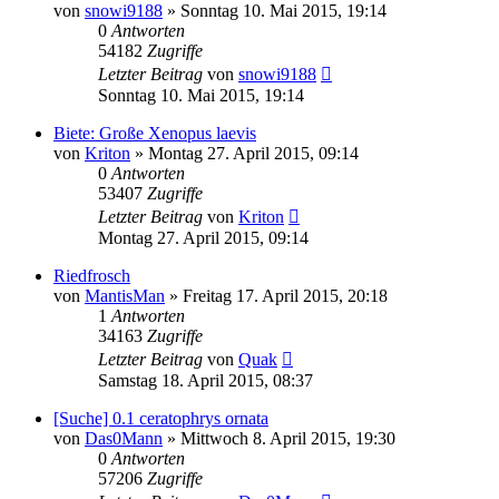
von
snowi9188
» Sonntag 10. Mai 2015, 19:14
0
Antworten
54182
Zugriffe
Letzter Beitrag
von
snowi9188
Sonntag 10. Mai 2015, 19:14
Biete: Große Xenopus laevis
von
Kriton
» Montag 27. April 2015, 09:14
0
Antworten
53407
Zugriffe
Letzter Beitrag
von
Kriton
Montag 27. April 2015, 09:14
Riedfrosch
von
MantisMan
» Freitag 17. April 2015, 20:18
1
Antworten
34163
Zugriffe
Letzter Beitrag
von
Quak
Samstag 18. April 2015, 08:37
[Suche] 0.1 ceratophrys ornata
von
Das0Mann
» Mittwoch 8. April 2015, 19:30
0
Antworten
57206
Zugriffe