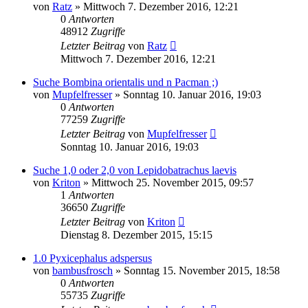
von
Ratz
» Mittwoch 7. Dezember 2016, 12:21
0
Antworten
48912
Zugriffe
Letzter Beitrag
von
Ratz
Mittwoch 7. Dezember 2016, 12:21
Suche Bombina orientalis und n Pacman ;)
von
Mupfelfresser
» Sonntag 10. Januar 2016, 19:03
0
Antworten
77259
Zugriffe
Letzter Beitrag
von
Mupfelfresser
Sonntag 10. Januar 2016, 19:03
Suche 1,0 oder 2,0 von Lepidobatrachus laevis
von
Kriton
» Mittwoch 25. November 2015, 09:57
1
Antworten
36650
Zugriffe
Letzter Beitrag
von
Kriton
Dienstag 8. Dezember 2015, 15:15
1.0 Pyxicephalus adspersus
von
bambusfrosch
» Sonntag 15. November 2015, 18:58
0
Antworten
55735
Zugriffe