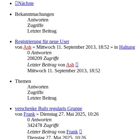
Nächste
Bekanntmachungen
Antworten
Zugriffe
Letzter Beitrag
Registrierung für neue User
von
Ash
» Mittwoch 11. September 2013, 18:52 » in
Haltung
0
Antworten
208209
Zugriffe
Letzter Beitrag
von
Ash
Mittwoch 11. September 2013, 18:52
Themen
Antworten
Zugriffe
Letzter Beitrag
verschenke Bufo regularis Gruppe
von
Frank
» Dienstag 27. Mai 2025, 10:26
0
Antworten
342478
Zugriffe
Letzter Beitrag
von
Frank
Dienstag 27. Mai 2025, 10:26