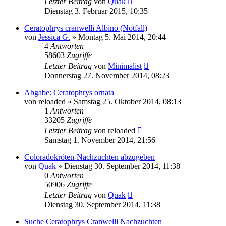
Letzter Beitrag
von
Quak
Dienstag 3. Februar 2015, 10:35
Ceratophrys cranwelli Albino (Notfall)
von
Jessica G.
» Montag 5. Mai 2014, 20:44
4
Antworten
58603
Zugriffe
Letzter Beitrag
von
Minimalist
Donnerstag 27. November 2014, 08:23
Abgabe: Ceratophrys ornata
von
reloaded
» Samstag 25. Oktober 2014, 08:13
1
Antworten
33205
Zugriffe
Letzter Beitrag
von
reloaded
Samstag 1. November 2014, 21:56
Coloradokröten-Nachzuchten abzugeben
von
Quak
» Dienstag 30. September 2014, 11:38
0
Antworten
50906
Zugriffe
Letzter Beitrag
von
Quak
Dienstag 30. September 2014, 11:38
Suche Ceratophrys Cranwelli Nachzuchten