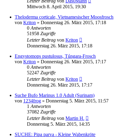
Letzter Beitrag
von
Das0Mann
Mittwoch 8. April 2015, 19:30
Theloderma corticale, Vietnamesischer Moosfrosch
von
Kriton
» Donnerstag 26. März 2015, 17:18
0
Antworten
51958
Zugriffe
Letzter Beitrag
von
Kriton
Donnerstag 26. März 2015, 17:18
Engystomops pustulosus, Túngara-Frosch
von
Kriton
» Donnerstag 26. März 2015, 17:17
0
Antworten
52247
Zugriffe
Letzter Beitrag
von
Kriton
Donnerstag 26. März 2015, 17:17
Suche Bufo Marinus 1.0 Adult (Surinam)
von
1234frog
» Donnerstag 5. März 2015, 11:57
1
Antworten
37082
Zugriffe
Letzter Beitrag
von
Martin H.
Donnerstag 5. März 2015, 14:35
SUCHE: Pipa parva - Kleine Wabenkröte