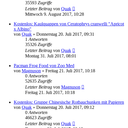
35593
Zugriffe
Letzter Beitrag
von
Quak
Mittwoch 9. August 2017, 10:28
Kostenlos: Kaulquappen von Ceratophrys cranwelli "Apricot
x Albino"
von
Quak
» Donnerstag 20. Juli 2017, 09:31
1
Antworten
35326
Zugriffe
Letzter Beitrag
von
Quak
Montag 31. Juli 2017, 08:01
Pacman Frog Food von Zoo Med
von
Magnuson
» Freitag 21. Juli 2017, 10:18
0
Antworten
52635
Zugriffe
Letzter Beitrag
von
Magnuson
Freitag 21. Juli 2017, 10:18
Kostenlos: Gruppe Chinesische Rotbauchunken mit Papieren
von
Quak
» Donnerstag 20. Juli 2017, 09:12
0
Antworten
46623
Zugriffe
Letzter Beitrag
von
Quak