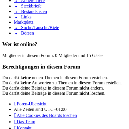
↳ Andere Tiere
↳ Steckbriefe
↳ Bestandslisten
↳ Links
Marktplatz
↳ Suche/Tausche/Biete
↳ Börsen
Wer ist online?
Mitglieder in diesem Forum: 0 Mitglieder und 15 Gäste
Berechtigungen in diesem Forum
Du darfst
keine
neuen Themen in diesem Forum erstellen.
Du darfst
keine
Antworten zu Themen in diesem Forum erstellen.
Du darfst deine Beiträge in diesem Forum
nicht
ändern.
Du darfst deine Beiträge in diesem Forum
nicht
löschen.
Foren-Übersicht
Alle Zeiten sind
UTC+01:00
Alle Cookies des Boards löschen
Das Team
Kontakt