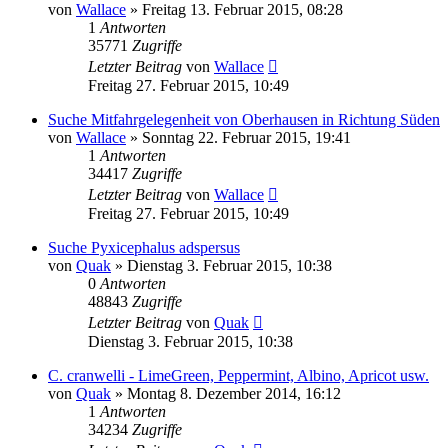
von
Wallace
» Freitag 13. Februar 2015, 08:28
1
Antworten
35771
Zugriffe
Letzter Beitrag
von
Wallace
Freitag 27. Februar 2015, 10:49
Suche Mitfahrgelegenheit von Oberhausen in Richtung Süden
von
Wallace
» Sonntag 22. Februar 2015, 19:41
1
Antworten
34417
Zugriffe
Letzter Beitrag
von
Wallace
Freitag 27. Februar 2015, 10:49
Suche Pyxicephalus adspersus
von
Quak
» Dienstag 3. Februar 2015, 10:38
0
Antworten
48843
Zugriffe
Letzter Beitrag
von
Quak
Dienstag 3. Februar 2015, 10:38
C. cranwelli - LimeGreen, Peppermint, Albino, Apricot usw.
von
Quak
» Montag 8. Dezember 2014, 16:12
1
Antworten
34234
Zugriffe