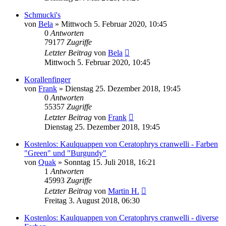
Schmucki's
von
Bela
» Mittwoch 5. Februar 2020, 10:45
0
Antworten
79177
Zugriffe
Letzter Beitrag
von
Bela
Mittwoch 5. Februar 2020, 10:45
Korallenfinger
von
Frank
» Dienstag 25. Dezember 2018, 19:45
0
Antworten
55357
Zugriffe
Letzter Beitrag
von
Frank
Dienstag 25. Dezember 2018, 19:45
Kostenlos: Kaulquappen von Ceratophrys cranwelli - Farben
"Green" und "Burgundy"
von
Quak
» Sonntag 15. Juli 2018, 16:21
1
Antworten
45993
Zugriffe
Letzter Beitrag
von
Martin H.
Freitag 3. August 2018, 06:30
Kostenlos: Kaulquappen von Ceratophrys cranwelli - diverse