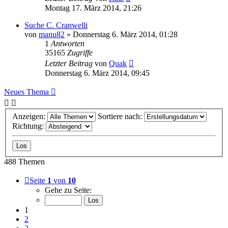
Montag 17. März 2014, 21:26
Suche C. Cranwelli
von
manu82
» Donnerstag 6. März 2014, 01:28
1
Antworten
35165
Zugriffe
Letzter Beitrag
von
Quak
Donnerstag 6. März 2014, 09:45
Neues Thema
Anzeigen:
Sortiere nach:
Richtung:
488 Themen
Seite
1
von
10
Gehe zu Seite:
1
2