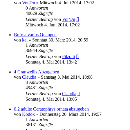
von
Vot@n
» Mittwoch 4. Juni 2014, 17:02
0
Antworten
40629
Zugriffe
Letzter Beitrag
von
Vot@n
Mittwoch 4. Juni 2014, 17:02
Bufo alvarius Quappen
von
kai
» Sonntag 30. März 2014, 20:59
1
Antworten
36944
Zugriffe
Letzter Beitrag
von
Pilzolli
Sonntag 4. Mai 2014, 13:42
4 Cranwellis Abzugeben
von
Claudia
» Samstag 3. Mai 2014, 18:08
3
Antworten
49481
Zugriffe
Letzter Beitrag
von
Claudia
Sonntag 4. Mai 2014, 13:05
0,2 adulte Ceratophrys ornata abzugeben
von
Kodok
» Donnerstag 20. März 2014, 19:57
1
Antworten
36131
Zugriffe