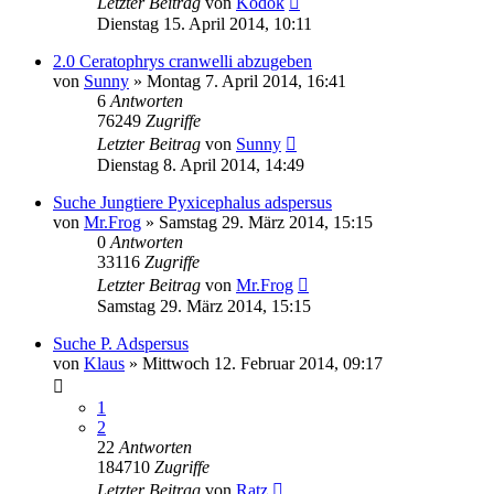
Letzter Beitrag
von
Kodok
Dienstag 15. April 2014, 10:11
2.0 Ceratophrys cranwelli abzugeben
von
Sunny
» Montag 7. April 2014, 16:41
6
Antworten
76249
Zugriffe
Letzter Beitrag
von
Sunny
Dienstag 8. April 2014, 14:49
Suche Jungtiere Pyxicephalus adspersus
von
Mr.Frog
» Samstag 29. März 2014, 15:15
0
Antworten
33116
Zugriffe
Letzter Beitrag
von
Mr.Frog
Samstag 29. März 2014, 15:15
Suche P. Adspersus
von
Klaus
» Mittwoch 12. Februar 2014, 09:17
1
2
22
Antworten
184710
Zugriffe
Letzter Beitrag
von
Ratz