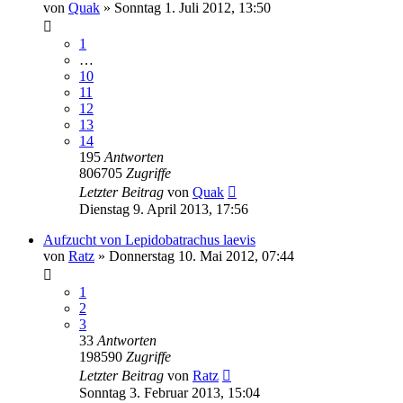
von
Quak
» Sonntag 1. Juli 2012, 13:50
1
…
10
11
12
13
14
195
Antworten
806705
Zugriffe
Letzter Beitrag
von
Quak
Dienstag 9. April 2013, 17:56
Aufzucht von Lepidobatrachus laevis
von
Ratz
» Donnerstag 10. Mai 2012, 07:44
1
2
3
33
Antworten
198590
Zugriffe
Letzter Beitrag
von
Ratz
Sonntag 3. Februar 2013, 15:04