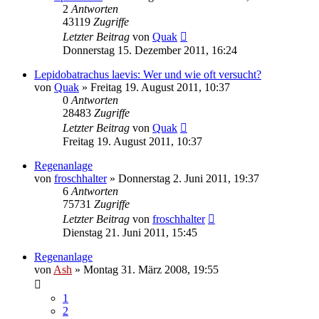
2
Antworten
43119
Zugriffe
Letzter Beitrag
von
Quak
Donnerstag 15. Dezember 2011, 16:24
Lepidobatrachus laevis: Wer und wie oft versucht?
von
Quak
» Freitag 19. August 2011, 10:37
0
Antworten
28483
Zugriffe
Letzter Beitrag
von
Quak
Freitag 19. August 2011, 10:37
Regenanlage
von
froschhalter
» Donnerstag 2. Juni 2011, 19:37
6
Antworten
75731
Zugriffe
Letzter Beitrag
von
froschhalter
Dienstag 21. Juni 2011, 15:45
Regenanlage
von
Ash
» Montag 31. März 2008, 19:55
1
2