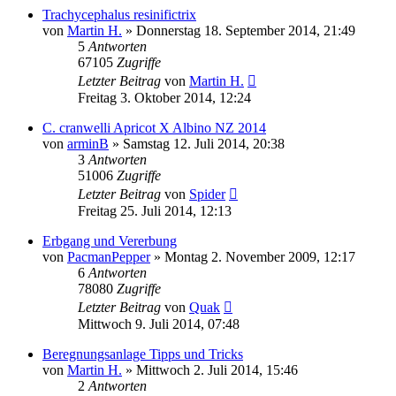
Trachycephalus resinifictrix
von
Martin H.
» Donnerstag 18. September 2014, 21:49
5
Antworten
67105
Zugriffe
Letzter Beitrag
von
Martin H.
Freitag 3. Oktober 2014, 12:24
C. cranwelli Apricot X Albino NZ 2014
von
arminB
» Samstag 12. Juli 2014, 20:38
3
Antworten
51006
Zugriffe
Letzter Beitrag
von
Spider
Freitag 25. Juli 2014, 12:13
Erbgang und Vererbung
von
PacmanPepper
» Montag 2. November 2009, 12:17
6
Antworten
78080
Zugriffe
Letzter Beitrag
von
Quak
Mittwoch 9. Juli 2014, 07:48
Beregnungsanlage Tipps und Tricks
von
Martin H.
» Mittwoch 2. Juli 2014, 15:46
2
Antworten