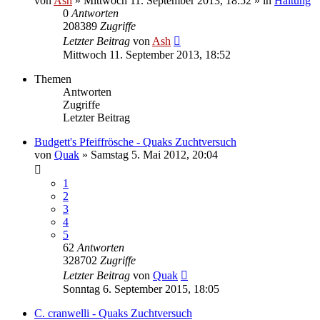
von
Ash
» Mittwoch 11. September 2013, 18:52 » in
Haltung
0
Antworten
208389
Zugriffe
Letzter Beitrag
von
Ash
Mittwoch 11. September 2013, 18:52
Themen
Antworten
Zugriffe
Letzter Beitrag
Budgett's Pfeiffrösche - Quaks Zuchtversuch
von
Quak
» Samstag 5. Mai 2012, 20:04
1
2
3
4
5
62
Antworten
328702
Zugriffe
Letzter Beitrag
von
Quak
Sonntag 6. September 2015, 18:05
C. cranwelli - Quaks Zuchtversuch