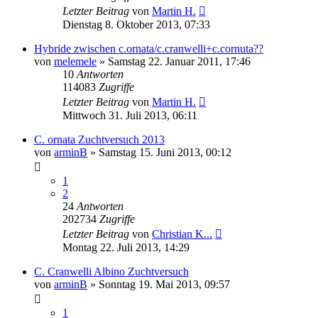
Letzter Beitrag
von
Martin H.
Dienstag 8. Oktober 2013, 07:33
Hybride zwischen c.ornata/c.cranwelli+c.cornuta??
von
melemele
» Samstag 22. Januar 2011, 17:46
10
Antworten
114083
Zugriffe
Letzter Beitrag
von
Martin H.
Mittwoch 31. Juli 2013, 06:11
C. ornata Zuchtversuch 2013
von
arminB
» Samstag 15. Juni 2013, 00:12
1
2
24
Antworten
202734
Zugriffe
Letzter Beitrag
von
Christian K...
Montag 22. Juli 2013, 14:29
C. Cranwelli Albino Zuchtversuch
von
arminB
» Sonntag 19. Mai 2013, 09:57
1