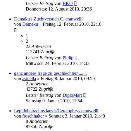
Letzter Beitrag
von
BKO
Donnerstag 12. August 2010, 20:36
Damaku's Zuchtversuch C. cranwelli
von
Damaku
» Freitag 12. Februar 2010, 22:18
1
2
23
Antworten
117741
Zugriffe
Letzter Beitrag
von
Philip
Mittwoch 24. Februar 2010, 14:33
ganz andere frage zu geschlechtern.......
von
asinella
» Freitag 8. Januar 2010, 09:59
2
Antworten
43722
Zugriffe
Letzter Beitrag
von
DiploMart
Samstag 9. Januar 2010, 11:54
Lepidobatrachus laevis/Ceratophrys cranwelli
von
froschhalter
» Sonntag 3. Januar 2010, 21:40
8
Antworten
87356
Zugriffe