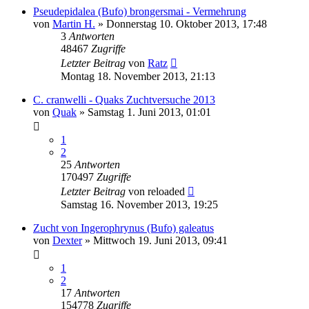
Pseudepidalea (Bufo) brongersmai - Vermehrung
von
Martin H.
» Donnerstag 10. Oktober 2013, 17:48
3
Antworten
48467
Zugriffe
Letzter Beitrag
von
Ratz
Montag 18. November 2013, 21:13
C. cranwelli - Quaks Zuchtversuche 2013
von
Quak
» Samstag 1. Juni 2013, 01:01
1
2
25
Antworten
170497
Zugriffe
Letzter Beitrag
von
reloaded
Samstag 16. November 2013, 19:25
Zucht von Ingerophrynus (Bufo) galeatus
von
Dexter
» Mittwoch 19. Juni 2013, 09:41
1
2
17
Antworten
154778
Zugriffe