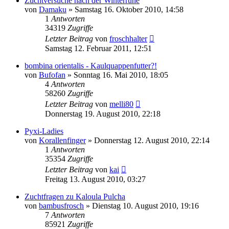
Zuchtversuche nach der Winterruhe
von
Damaku
» Samstag 16. Oktober 2010, 14:58
1
Antworten
34319
Zugriffe
Letzter Beitrag
von
froschhalter
Samstag 12. Februar 2011, 12:51
bombina orientalis - Kaulquappenfutter?!
von
Bufofan
» Sonntag 16. Mai 2010, 18:05
4
Antworten
58260
Zugriffe
Letzter Beitrag
von
melli80
Donnerstag 19. August 2010, 22:18
Pyxi-Ladies
von
Korallenfinger
» Donnerstag 12. August 2010, 22:14
1
Antworten
35354
Zugriffe
Letzter Beitrag
von
kai
Freitag 13. August 2010, 03:27
Zuchtfragen zu Kaloula Pulcha
von
bambusfrosch
» Dienstag 10. August 2010, 19:16
7
Antworten
85921
Zugriffe