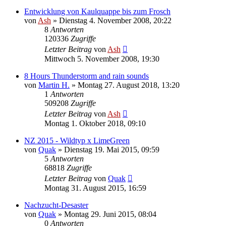
Entwicklung von Kaulquappe bis zum Frosch
von
Ash
» Dienstag 4. November 2008, 20:22
8
Antworten
120336
Zugriffe
Letzter Beitrag
von
Ash
Mittwoch 5. November 2008, 19:30
8 Hours Thunderstorm and rain sounds
von
Martin H.
» Montag 27. August 2018, 13:20
1
Antworten
509208
Zugriffe
Letzter Beitrag
von
Ash
Montag 1. Oktober 2018, 09:10
NZ 2015 - Wildtyp x LimeGreen
von
Quak
» Dienstag 19. Mai 2015, 09:59
5
Antworten
68818
Zugriffe
Letzter Beitrag
von
Quak
Montag 31. August 2015, 16:59
Nachzucht-Desaster
von
Quak
» Montag 29. Juni 2015, 08:04
0
Antworten