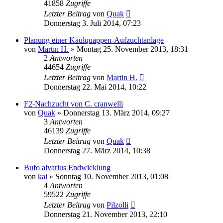
41858
Zugriffe
Letzter Beitrag
von
Quak
Donnerstag 3. Juli 2014, 07:23
Planung einer Kaulquappen-Aufzuchtanlage
von
Martin H.
» Montag 25. November 2013, 18:31
2
Antworten
44654
Zugriffe
Letzter Beitrag
von
Martin H.
Donnerstag 22. Mai 2014, 10:22
F2-Nachzucht von C. cranwelli
von
Quak
» Donnerstag 13. März 2014, 09:27
3
Antworten
46139
Zugriffe
Letzter Beitrag
von
Quak
Donnerstag 27. März 2014, 10:38
Bufo alvarius Endwicklung
von
kai
» Sonntag 10. November 2013, 01:08
4
Antworten
59522
Zugriffe
Letzter Beitrag
von
Pilzolli
Donnerstag 21. November 2013, 22:10