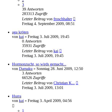
2
3
39
Antworten
283313
Zugriffe
Letzter Beitrag
von
froschhalter
Freitag 4. September 2009, 08:51
aga kröten
von
kai
» Freitag 3. Juli 2009, 19:45
0
Antworten
35931
Zugriffe
Letzter Beitrag
von
kai
Freitag 3. Juli 2009, 19:45
Hormonzucht, so wirds gemacht...
von
Damaku
» Sonntag 28. Juni 2009, 12:50
3
Antworten
66526
Zugriffe
Letzter Beitrag
von
Christian K...
Freitag 3. Juli 2009, 13:01
Hurra
von
kai
» Freitag 3. April 2009, 04:56
1