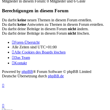
Mitglieder in diesem Forum: 0 Mitglieder und 6 Gäste
Berechtigungen in diesem Forum
Du darfst
keine
neuen Themen in diesem Forum erstellen.
Du darfst
keine
Antworten zu Themen in diesem Forum erstellen.
Du darfst deine Beiträge in diesem Forum
nicht
ändern.
Du darfst deine Beiträge in diesem Forum
nicht
löschen.
Foren-Übersicht
Alle Zeiten sind
UTC+01:00
Alle Cookies des Boards löschen
Das Team
Kontakt
Powered by
phpBB
® Forum Software © phpBB Limited
Deutsche Übersetzung durch
phpBB.de