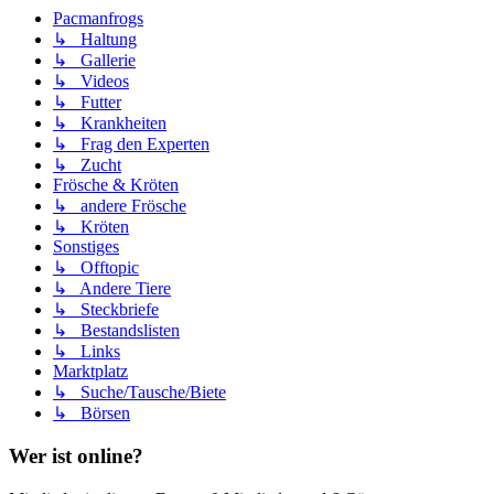
Pacmanfrogs
↳ Haltung
↳ Gallerie
↳ Videos
↳ Futter
↳ Krankheiten
↳ Frag den Experten
↳ Zucht
Frösche & Kröten
↳ andere Frösche
↳ Kröten
Sonstiges
↳ Offtopic
↳ Andere Tiere
↳ Steckbriefe
↳ Bestandslisten
↳ Links
Marktplatz
↳ Suche/Tausche/Biete
↳ Börsen
Wer ist online?