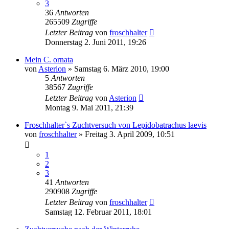
3
36
Antworten
265509
Zugriffe
Letzter Beitrag
von
froschhalter
Donnerstag 2. Juni 2011, 19:26
Mein C. ornata
von
Asterion
» Samstag 6. März 2010, 19:00
5
Antworten
38567
Zugriffe
Letzter Beitrag
von
Asterion
Montag 9. Mai 2011, 21:39
Froschhalter`s Zuchtversuch von Lepidobatrachus laevis
von
froschhalter
» Freitag 3. April 2009, 10:51
1
2
3
41
Antworten
290908
Zugriffe
Letzter Beitrag
von
froschhalter
Samstag 12. Februar 2011, 18:01