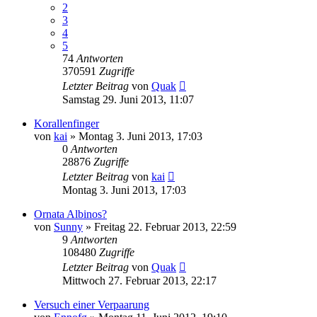
2
3
4
5
74
Antworten
370591
Zugriffe
Letzter Beitrag
von
Quak
Samstag 29. Juni 2013, 11:07
Korallenfinger
von
kai
» Montag 3. Juni 2013, 17:03
0
Antworten
28876
Zugriffe
Letzter Beitrag
von
kai
Montag 3. Juni 2013, 17:03
Ornata Albinos?
von
Sunny
» Freitag 22. Februar 2013, 22:59
9
Antworten
108480
Zugriffe
Letzter Beitrag
von
Quak
Mittwoch 27. Februar 2013, 22:17
Versuch einer Verpaarung