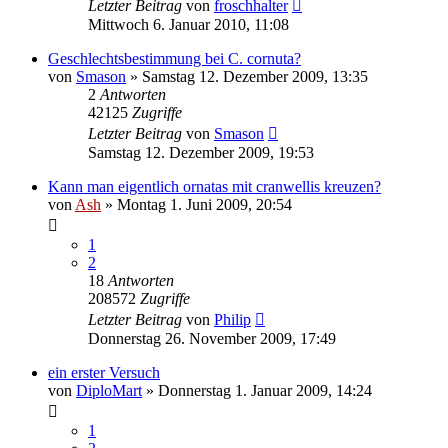
Letzter Beitrag
von
froschhalter
Mittwoch 6. Januar 2010, 11:08
Geschlechtsbestimmung bei C. cornuta?
von
Smason
» Samstag 12. Dezember 2009, 13:35
2
Antworten
42125
Zugriffe
Letzter Beitrag
von
Smason
Samstag 12. Dezember 2009, 19:53
Kann man eigentlich ornatas mit cranwellis kreuzen?
von
Ash
» Montag 1. Juni 2009, 20:54
1
2
18
Antworten
208572
Zugriffe
Letzter Beitrag
von
Philip
Donnerstag 26. November 2009, 17:49
ein erster Versuch
von
DiploMart
» Donnerstag 1. Januar 2009, 14:24
1