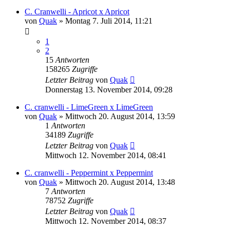
C. Cranwelli - Apricot x Apricot
von
Quak
» Montag 7. Juli 2014, 11:21
1
2
15
Antworten
158265
Zugriffe
Letzter Beitrag
von
Quak
Donnerstag 13. November 2014, 09:28
C. cranwelli - LimeGreen x LimeGreen
von
Quak
» Mittwoch 20. August 2014, 13:59
1
Antworten
34189
Zugriffe
Letzter Beitrag
von
Quak
Mittwoch 12. November 2014, 08:41
C. cranwelli - Peppermint x Peppermint
von
Quak
» Mittwoch 20. August 2014, 13:48
7
Antworten
78752
Zugriffe
Letzter Beitrag
von
Quak
Mittwoch 12. November 2014, 08:37