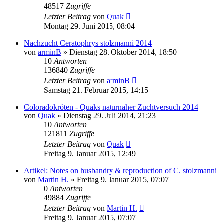
48517
Zugriffe
Letzter Beitrag
von
Quak
Montag 29. Juni 2015, 08:04
Nachzucht Ceratophrys stolzmanni 2014
von
arminB
» Dienstag 28. Oktober 2014, 18:50
10
Antworten
136840
Zugriffe
Letzter Beitrag
von
arminB
Samstag 21. Februar 2015, 14:15
Coloradokröten - Quaks naturnaher Zuchtversuch 2014
von
Quak
» Dienstag 29. Juli 2014, 21:23
10
Antworten
121811
Zugriffe
Letzter Beitrag
von
Quak
Freitag 9. Januar 2015, 12:49
Artikel: Notes on husbandry & reproduction of C. stolzmanni
von
Martin H.
» Freitag 9. Januar 2015, 07:07
0
Antworten
49884
Zugriffe
Letzter Beitrag
von
Martin H.
Freitag 9. Januar 2015, 07:07