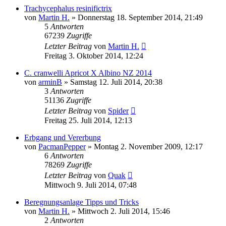
Trachycephalus resinifictrix
von
Martin H.
» Donnerstag 18. September 2014, 21:49
5
Antworten
67239
Zugriffe
Letzter Beitrag
von
Martin H.
Freitag 3. Oktober 2014, 12:24
C. cranwelli Apricot X Albino NZ 2014
von
arminB
» Samstag 12. Juli 2014, 20:38
3
Antworten
51136
Zugriffe
Letzter Beitrag
von
Spider
Freitag 25. Juli 2014, 12:13
Erbgang und Vererbung
von
PacmanPepper
» Montag 2. November 2009, 12:17
6
Antworten
78269
Zugriffe
Letzter Beitrag
von
Quak
Mittwoch 9. Juli 2014, 07:48
Beregnungsanlage Tipps und Tricks
von
Martin H.
» Mittwoch 2. Juli 2014, 15:46
2
Antworten