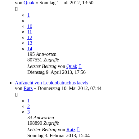
von
Quak
» Sonntag 1. Juli 2012, 13:50
1
…
10
11
12
13
14
195
Antworten
807551
Zugriffe
Letzter Beitrag
von
Quak
Dienstag 9. April 2013, 17:56
Aufzucht von Lepidobatrachus laevis
von
Ratz
» Donnerstag 10. Mai 2012, 07:44
1
2
3
33
Antworten
198890
Zugriffe
Letzter Beitrag
von
Ratz
Sonntag 3. Februar 2013, 15:04