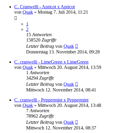
C. Cranwelli - Apricot x Apricot
von
Quak
» Montag 7. Juli 2014, 11:21
1
2
15
Antworten
158520
Zugriffe
Letzter Beitrag
von
Quak
Donnerstag 13. November 2014, 09:28
C. cranwelli - LimeGreen x LimeGreen
von
Quak
» Mittwoch 20. August 2014, 13:59
1
Antworten
34294
Zugriffe
Letzter Beitrag
von
Quak
Mittwoch 12. November 2014, 08:41
C. cranwelli - Peppermint x Peppermint
von
Quak
» Mittwoch 20. August 2014, 13:48
7
Antworten
78962
Zugriffe
Letzter Beitrag
von
Quak
Mittwoch 12. November 2014, 08:37