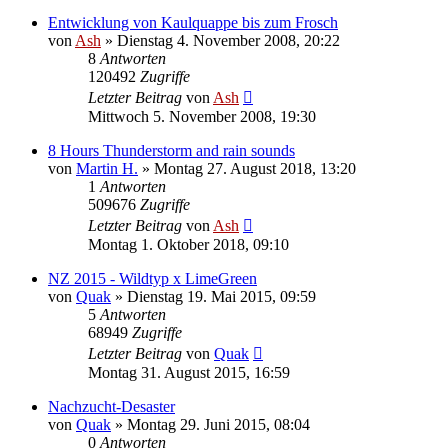
Entwicklung von Kaulquappe bis zum Frosch
von
Ash
» Dienstag 4. November 2008, 20:22
8
Antworten
120492
Zugriffe
Letzter Beitrag
von
Ash
Mittwoch 5. November 2008, 19:30
8 Hours Thunderstorm and rain sounds
von
Martin H.
» Montag 27. August 2018, 13:20
1
Antworten
509676
Zugriffe
Letzter Beitrag
von
Ash
Montag 1. Oktober 2018, 09:10
NZ 2015 - Wildtyp x LimeGreen
von
Quak
» Dienstag 19. Mai 2015, 09:59
5
Antworten
68949
Zugriffe
Letzter Beitrag
von
Quak
Montag 31. August 2015, 16:59
Nachzucht-Desaster
von
Quak
» Montag 29. Juni 2015, 08:04
0
Antworten