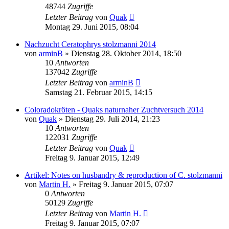
48744
Zugriffe
Letzter Beitrag
von
Quak
Montag 29. Juni 2015, 08:04
Nachzucht Ceratophrys stolzmanni 2014
von
arminB
» Dienstag 28. Oktober 2014, 18:50
10
Antworten
137042
Zugriffe
Letzter Beitrag
von
arminB
Samstag 21. Februar 2015, 14:15
Coloradokröten - Quaks naturnaher Zuchtversuch 2014
von
Quak
» Dienstag 29. Juli 2014, 21:23
10
Antworten
122031
Zugriffe
Letzter Beitrag
von
Quak
Freitag 9. Januar 2015, 12:49
Artikel: Notes on husbandry & reproduction of C. stolzmanni
von
Martin H.
» Freitag 9. Januar 2015, 07:07
0
Antworten
50129
Zugriffe
Letzter Beitrag
von
Martin H.
Freitag 9. Januar 2015, 07:07