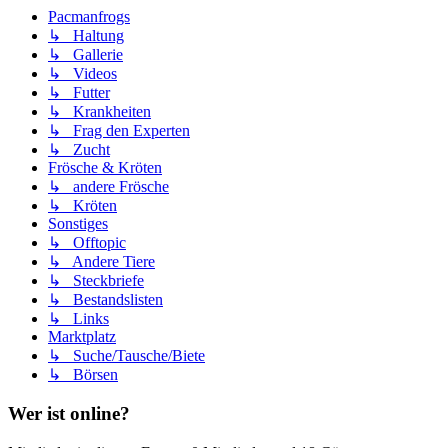
Pacmanfrogs
↳ Haltung
↳ Gallerie
↳ Videos
↳ Futter
↳ Krankheiten
↳ Frag den Experten
↳ Zucht
Frösche & Kröten
↳ andere Frösche
↳ Kröten
Sonstiges
↳ Offtopic
↳ Andere Tiere
↳ Steckbriefe
↳ Bestandslisten
↳ Links
Marktplatz
↳ Suche/Tausche/Biete
↳ Börsen
Wer ist online?