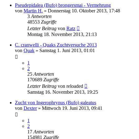
Pseudepidalea (Bufo) brongersmai - Vermehrung
von
Martin H.
» Donnerstag 10. Oktober 2013, 17:48
3
Antworten
48553
Zugriffe
Letzter Beitrag
von
Ratz
Montag 18. November 2013, 21:13
C. cranwelli - Quaks Zuchtversuche 2013
von
Quak
» Samstag 1. Juni 2013, 01:01
1
2
25
Antworten
170689
Zugriffe
Letzter Beitrag
von
reloaded
Samstag 16. November 2013, 19:25
Zucht von Ingerophrynus (Bufo) galeatus
von
Dexter
» Mittwoch 19. Juni 2013, 09:41
1
2
17
Antworten
154981
Zugriffe