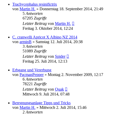
Trachycephalus resinifictrix
von
Martin H.
» Donnerstag 18. September 2014, 21:49
5
Antworten
67205
Zugriffe
Letzter Beitrag
von
Martin H.
Freitag 3. Oktober 2014, 12:24
C. cranwelli Apricot X Albino NZ 2014
von
arminB
» Samstag 12. Juli 2014, 20:38
3
Antworten
51089
Zugriffe
Letzter Beitrag
von
Spider
Freitag 25. Juli 2014, 12:13
Erbgang und Vererbung
von
PacmanPepper
» Montag 2. November 2009, 12:17
6
Antworten
78221
Zugriffe
Letzter Beitrag
von
Quak
Mittwoch 9. Juli 2014, 07:48
Beregnungsanlage Tipps und Tricks
von
Martin H.
» Mittwoch 2. Juli 2014, 15:46
2
Antworten