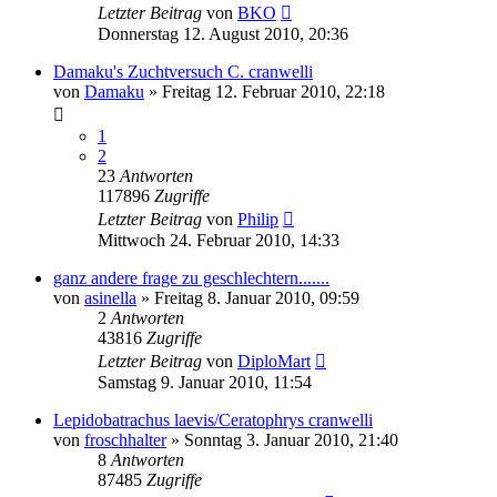
Letzter Beitrag
von
BKO
Donnerstag 12. August 2010, 20:36
Damaku's Zuchtversuch C. cranwelli
von
Damaku
» Freitag 12. Februar 2010, 22:18
1
2
23
Antworten
117896
Zugriffe
Letzter Beitrag
von
Philip
Mittwoch 24. Februar 2010, 14:33
ganz andere frage zu geschlechtern.......
von
asinella
» Freitag 8. Januar 2010, 09:59
2
Antworten
43816
Zugriffe
Letzter Beitrag
von
DiploMart
Samstag 9. Januar 2010, 11:54
Lepidobatrachus laevis/Ceratophrys cranwelli
von
froschhalter
» Sonntag 3. Januar 2010, 21:40
8
Antworten
87485
Zugriffe