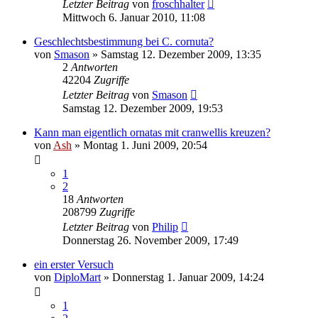
Letzter Beitrag
von
froschhalter
Mittwoch 6. Januar 2010, 11:08
Geschlechtsbestimmung bei C. cornuta?
von
Smason
» Samstag 12. Dezember 2009, 13:35
2
Antworten
42204
Zugriffe
Letzter Beitrag
von
Smason
Samstag 12. Dezember 2009, 19:53
Kann man eigentlich ornatas mit cranwellis kreuzen?
von
Ash
» Montag 1. Juni 2009, 20:54
1
2
18
Antworten
208799
Zugriffe
Letzter Beitrag
von
Philip
Donnerstag 26. November 2009, 17:49
ein erster Versuch
von
DiploMart
» Donnerstag 1. Januar 2009, 14:24
1