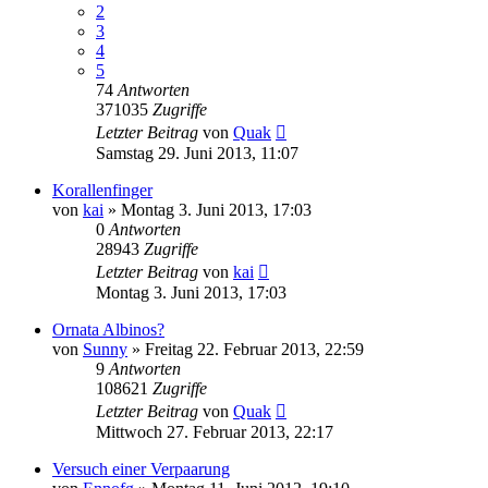
2
3
4
5
74
Antworten
371035
Zugriffe
Letzter Beitrag
von
Quak
Samstag 29. Juni 2013, 11:07
Korallenfinger
von
kai
» Montag 3. Juni 2013, 17:03
0
Antworten
28943
Zugriffe
Letzter Beitrag
von
kai
Montag 3. Juni 2013, 17:03
Ornata Albinos?
von
Sunny
» Freitag 22. Februar 2013, 22:59
9
Antworten
108621
Zugriffe
Letzter Beitrag
von
Quak
Mittwoch 27. Februar 2013, 22:17
Versuch einer Verpaarung