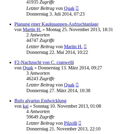
41935
Zugriffe
Letzter Beitrag
von
Quak
Donnerstag 3. Juli 2014, 07:23
Planung einer Kaulquappen-Aufzuchtanlage
von
Martin H.
» Montag 25. November 2013, 18:31
2
Antworten
44747
Zugriffe
Letzter Beitrag
von
Martin H.
Donnerstag 22. Mai 2014, 10:22
F2-Nachzucht von C. cranwelli
von
Quak
» Donnerstag 13. März 2014, 09:27
3
Antworten
46243
Zugriffe
Letzter Beitrag
von
Quak
Donnerstag 27. März 2014, 10:38
Bufo alvarius Endwicklung
von
kai
» Sonntag 10. November 2013, 01:08
4
Antworten
59649
Zugriffe
Letzter Beitrag
von
Pilzolli
Donnerstag 21. November 2013, 22:10