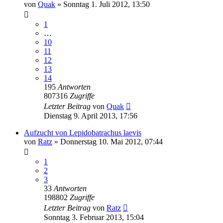
von
Quak
» Sonntag 1. Juli 2012, 13:50
1
…
10
11
12
13
14
195
Antworten
807316
Zugriffe
Letzter Beitrag
von
Quak
Dienstag 9. April 2013, 17:56
Aufzucht von Lepidobatrachus laevis
von
Ratz
» Donnerstag 10. Mai 2012, 07:44
1
2
3
33
Antworten
198802
Zugriffe
Letzter Beitrag
von
Ratz
Sonntag 3. Februar 2013, 15:04