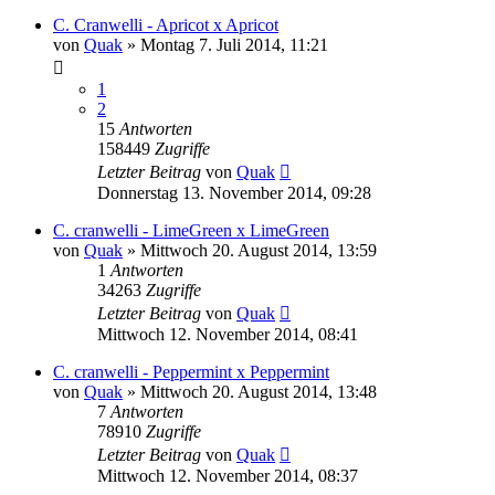
C. Cranwelli - Apricot x Apricot
von
Quak
» Montag 7. Juli 2014, 11:21
1
2
15
Antworten
158449
Zugriffe
Letzter Beitrag
von
Quak
Donnerstag 13. November 2014, 09:28
C. cranwelli - LimeGreen x LimeGreen
von
Quak
» Mittwoch 20. August 2014, 13:59
1
Antworten
34263
Zugriffe
Letzter Beitrag
von
Quak
Mittwoch 12. November 2014, 08:41
C. cranwelli - Peppermint x Peppermint
von
Quak
» Mittwoch 20. August 2014, 13:48
7
Antworten
78910
Zugriffe
Letzter Beitrag
von
Quak
Mittwoch 12. November 2014, 08:37