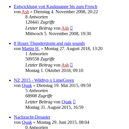
Entwicklung von Kaulquappe bis zum Frosch
von
Ash
» Dienstag 4. November 2008, 20:22
8
Antworten
120441
Zugriffe
Letzter Beitrag
von
Ash
Mittwoch 5. November 2008, 19:30
8 Hours Thunderstorm and rain sounds
von
Martin H.
» Montag 27. August 2018, 13:20
1
Antworten
509558
Zugriffe
Letzter Beitrag
von
Ash
Montag 1. Oktober 2018, 09:10
NZ 2015 - Wildtyp x LimeGreen
von
Quak
» Dienstag 19. Mai 2015, 09:59
5
Antworten
68908
Zugriffe
Letzter Beitrag
von
Quak
Montag 31. August 2015, 16:59
Nachzucht-Desaster
von
Quak
» Montag 29. Juni 2015, 08:04
0
Antworten