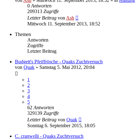
von
Ash
» Mittwoch 11. September 2013, 18:52 » in
Haltung
0
Antworten
209313
Zugriffe
Letzter Beitrag
von
Ash
Mittwoch 11. September 2013, 18:52
Themen
Antworten
Zugriffe
Letzter Beitrag
Budgett's Pfeiffrösche - Quaks Zuchtversuch
von
Quak
» Samstag 5. Mai 2012, 20:04
1
2
3
4
5
62
Antworten
329139
Zugriffe
Letzter Beitrag
von
Quak
Sonntag 6. September 2015, 18:05
C. cranwelli - Quaks Zuchtversuch