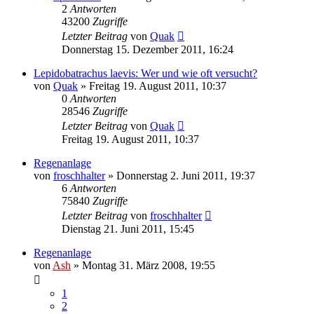
2
Antworten
43200
Zugriffe
Letzter Beitrag
von
Quak
Donnerstag 15. Dezember 2011, 16:24
Lepidobatrachus laevis: Wer und wie oft versucht?
von
Quak
» Freitag 19. August 2011, 10:37
0
Antworten
28546
Zugriffe
Letzter Beitrag
von
Quak
Freitag 19. August 2011, 10:37
Regenanlage
von
froschhalter
» Donnerstag 2. Juni 2011, 19:37
6
Antworten
75840
Zugriffe
Letzter Beitrag
von
froschhalter
Dienstag 21. Juni 2011, 15:45
Regenanlage
von
Ash
» Montag 31. März 2008, 19:55
1
2