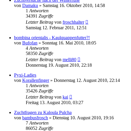
Zuchtversuche nach der Winterruhe
von
Damaku
» Samstag 16. Oktober 2010, 14:58
1
Antworten
34391
Zugriffe
Letzter Beitrag
von
froschhalter
Samstag 12. Februar 2011, 12:51
bombina orientalis - Kaulquappenfutter?!
von
Bufofan
» Sonntag 16. Mai 2010, 18:05
4
Antworten
58350
Zugriffe
Letzter Beitrag
von
melli80
Donnerstag 19. August 2010, 22:18
Pyxi-Ladies
von
Korallenfinger
» Donnerstag 12. August 2010, 22:14
1
Antworten
35426
Zugriffe
Letzter Beitrag
von
kai
Freitag 13. August 2010, 03:27
Zuchtfragen zu Kaloula Pulcha
von
bambusfrosch
» Dienstag 10. August 2010, 19:16
7
Antworten
86052
Zugriffe