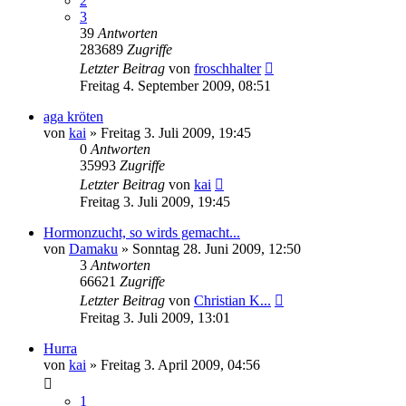
2
3
39
Antworten
283689
Zugriffe
Letzter Beitrag
von
froschhalter
Freitag 4. September 2009, 08:51
aga kröten
von
kai
» Freitag 3. Juli 2009, 19:45
0
Antworten
35993
Zugriffe
Letzter Beitrag
von
kai
Freitag 3. Juli 2009, 19:45
Hormonzucht, so wirds gemacht...
von
Damaku
» Sonntag 28. Juni 2009, 12:50
3
Antworten
66621
Zugriffe
Letzter Beitrag
von
Christian K...
Freitag 3. Juli 2009, 13:01
Hurra
von
kai
» Freitag 3. April 2009, 04:56
1