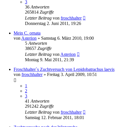
3
36
Antworten
265814
Zugriffe
Letzter Beitrag
von
froschhalter
Donnerstag 2. Juni 2011, 19:26
Mein C. ornata
von
Asterion
» Samstag 6. März 2010, 19:00
5
Antworten
38657
Zugriffe
Letzter Beitrag
von
Asterion
Montag 9. Mai 2011, 21:39
Froschhalter`s Zuchtversuch von Lepidobatrachus laevis
von
froschhalter
» Freitag 3. April 2009, 10:51
1
2
3
41
Antworten
291242
Zugriffe
Letzter Beitrag
von
froschhalter
Samstag 12. Februar 2011, 18:01