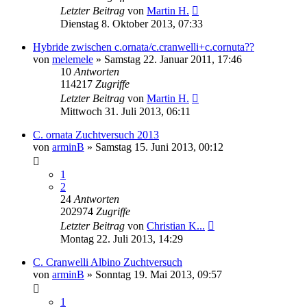
Letzter Beitrag
von
Martin H.
Dienstag 8. Oktober 2013, 07:33
Hybride zwischen c.ornata/c.cranwelli+c.cornuta??
von
melemele
» Samstag 22. Januar 2011, 17:46
10
Antworten
114217
Zugriffe
Letzter Beitrag
von
Martin H.
Mittwoch 31. Juli 2013, 06:11
C. ornata Zuchtversuch 2013
von
arminB
» Samstag 15. Juni 2013, 00:12
1
2
24
Antworten
202974
Zugriffe
Letzter Beitrag
von
Christian K...
Montag 22. Juli 2013, 14:29
C. Cranwelli Albino Zuchtversuch
von
arminB
» Sonntag 19. Mai 2013, 09:57
1