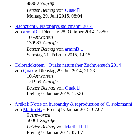
48682
Zugriffe
Letzter Beitrag
von
Quak
Montag 29. Juni 2015, 08:04
Nachzucht Ceratophrys stolzmanni 2014
von
arminB
» Dienstag 28. Oktober 2014, 18:50
10
Antworten
136985
Zugriffe
Letzter Beitrag
von
arminB
Samstag 21. Februar 2015, 14:15
Coloradokröten - Quaks naturnaher Zuchtversuch 2014
von
Quak
» Dienstag 29. Juli 2014, 21:23
10
Antworten
121959
Zugriffe
Letzter Beitrag
von
Quak
Freitag 9. Januar 2015, 12:49
Artikel: Notes on husbandry & reproduction of C. stolzmanni
von
Martin H.
» Freitag 9. Januar 2015, 07:07
0
Antworten
50061
Zugriffe
Letzter Beitrag
von
Martin H.
Freitag 9. Januar 2015, 07:07