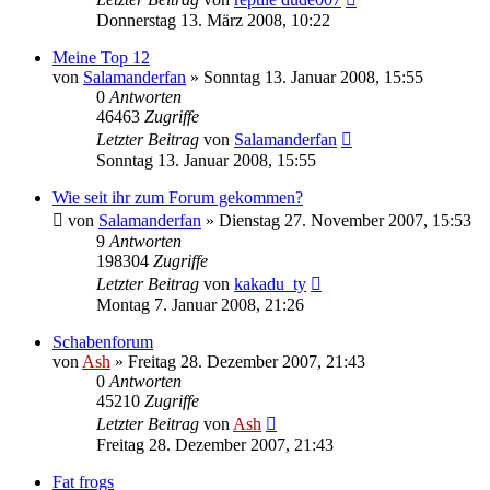
Donnerstag 13. März 2008, 10:22
Meine Top 12
von
Salamanderfan
» Sonntag 13. Januar 2008, 15:55
0
Antworten
46463
Zugriffe
Letzter Beitrag
von
Salamanderfan
Sonntag 13. Januar 2008, 15:55
Wie seit ihr zum Forum gekommen?
von
Salamanderfan
» Dienstag 27. November 2007, 15:53
9
Antworten
198304
Zugriffe
Letzter Beitrag
von
kakadu_ty
Montag 7. Januar 2008, 21:26
Schabenforum
von
Ash
» Freitag 28. Dezember 2007, 21:43
0
Antworten
45210
Zugriffe
Letzter Beitrag
von
Ash
Freitag 28. Dezember 2007, 21:43
Fat frogs