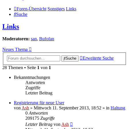
Foren-Übersicht
Sonstiges
Links
Suche
Links
Moderatoren:
san
,
Bufofan
Neues Thema
Erweiterte Suche
Suche
28 Themen • Seite
1
von
1
Bekanntmachungen
Antworten
Zugriffe
Letzter Beitrag
Registrierung für neue User
von
Ash
» Mittwoch 11. September 2013, 18:52 » in
Haltung
0
Antworten
209175
Zugriffe
Letzter Beitrag
von
Ash