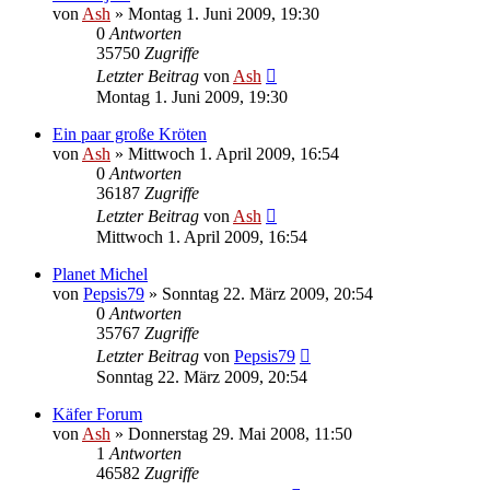
von
Ash
» Montag 1. Juni 2009, 19:30
0
Antworten
35750
Zugriffe
Letzter Beitrag
von
Ash
Montag 1. Juni 2009, 19:30
Ein paar große Kröten
von
Ash
» Mittwoch 1. April 2009, 16:54
0
Antworten
36187
Zugriffe
Letzter Beitrag
von
Ash
Mittwoch 1. April 2009, 16:54
Planet Michel
von
Pepsis79
» Sonntag 22. März 2009, 20:54
0
Antworten
35767
Zugriffe
Letzter Beitrag
von
Pepsis79
Sonntag 22. März 2009, 20:54
Käfer Forum
von
Ash
» Donnerstag 29. Mai 2008, 11:50
1
Antworten
46582
Zugriffe