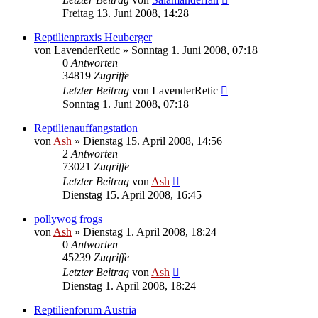
Freitag 13. Juni 2008, 14:28
Reptilienpraxis Heuberger
von
LavenderRetic
» Sonntag 1. Juni 2008, 07:18
0
Antworten
34819
Zugriffe
Letzter Beitrag
von
LavenderRetic
Sonntag 1. Juni 2008, 07:18
Reptilienauffangstation
von
Ash
» Dienstag 15. April 2008, 14:56
2
Antworten
73021
Zugriffe
Letzter Beitrag
von
Ash
Dienstag 15. April 2008, 16:45
pollywog frogs
von
Ash
» Dienstag 1. April 2008, 18:24
0
Antworten
45239
Zugriffe
Letzter Beitrag
von
Ash
Dienstag 1. April 2008, 18:24
Reptilienforum Austria