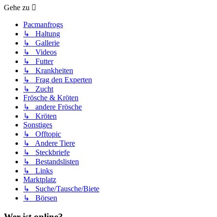
Gehe zu
Pacmanfrogs
↳ Haltung
↳ Gallerie
↳ Videos
↳ Futter
↳ Krankheiten
↳ Frag den Experten
↳ Zucht
Frösche & Kröten
↳ andere Frösche
↳ Kröten
Sonstiges
↳ Offtopic
↳ Andere Tiere
↳ Steckbriefe
↳ Bestandslisten
↳ Links
Marktplatz
↳ Suche/Tausche/Biete
↳ Börsen
Wer ist online?