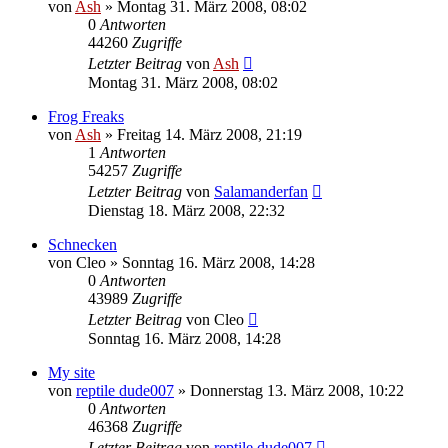
von
Ash
» Montag 31. März 2008, 08:02
0
Antworten
44260
Zugriffe
Letzter Beitrag
von
Ash
Montag 31. März 2008, 08:02
Frog Freaks
von
Ash
» Freitag 14. März 2008, 21:19
1
Antworten
54257
Zugriffe
Letzter Beitrag
von
Salamanderfan
Dienstag 18. März 2008, 22:32
Schnecken
von
Cleo
» Sonntag 16. März 2008, 14:28
0
Antworten
43989
Zugriffe
Letzter Beitrag
von
Cleo
Sonntag 16. März 2008, 14:28
My site
von
reptile dude007
» Donnerstag 13. März 2008, 10:22
0
Antworten
46368
Zugriffe
Letzter Beitrag
von
reptile dude007