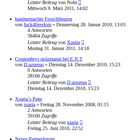
Letzter Beitrag
von
Nobi
Mittwoch 9. März 2011, 14:02
handgemachte Froschfiguren
von
fuck4freedom
» Donnerstag 28. Januar 2010, 13:03
4
Antworten
58404
Zugriffe
Letzter Beitrag
von
Xantia
Montag 31. Januar 2011, 14:18
Ceratophrys stolzmanni bei E.N.T
von
D.azureus
» Dienstag 14. Dezember 2010, 15:23
0
Antworten
28166
Zugriffe
Letzter Beitrag
von
D.azureus
Dienstag 14. Dezember 2010, 15:23
Xsaria´s Page
von
xsaria
» Freitag 28. November 2008, 01:15
2
Antworten
59100
Zugriffe
Letzter Beitrag
von
xsaria
Freitag 25. Juni 2010, 22:52
Neues Partnerforum