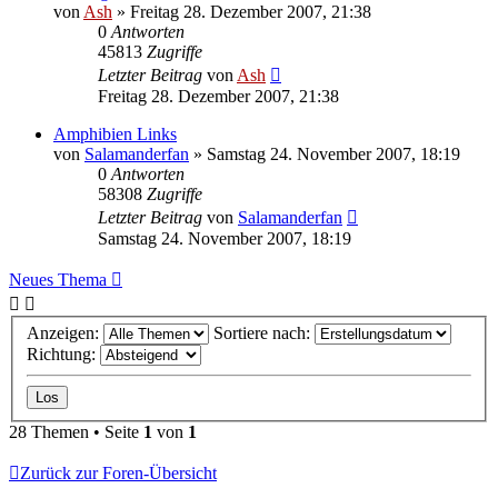
von
Ash
» Freitag 28. Dezember 2007, 21:38
0
Antworten
45813
Zugriffe
Letzter Beitrag
von
Ash
Freitag 28. Dezember 2007, 21:38
Amphibien Links
von
Salamanderfan
» Samstag 24. November 2007, 18:19
0
Antworten
58308
Zugriffe
Letzter Beitrag
von
Salamanderfan
Samstag 24. November 2007, 18:19
Neues Thema
Anzeigen:
Sortiere nach:
Richtung:
28 Themen • Seite
1
von
1
Zurück zur Foren-Übersicht