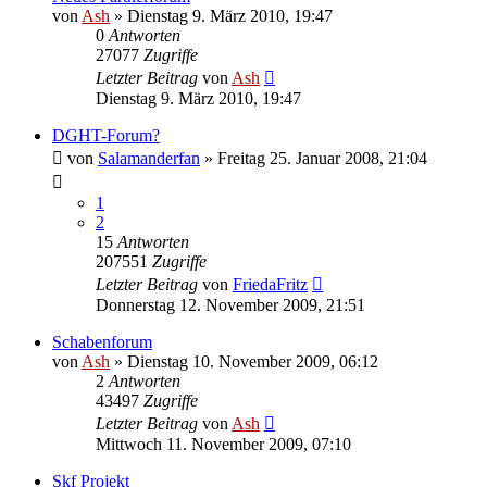
von
Ash
» Dienstag 9. März 2010, 19:47
0
Antworten
27077
Zugriffe
Letzter Beitrag
von
Ash
Dienstag 9. März 2010, 19:47
DGHT-Forum?
von
Salamanderfan
» Freitag 25. Januar 2008, 21:04
1
2
15
Antworten
207551
Zugriffe
Letzter Beitrag
von
FriedaFritz
Donnerstag 12. November 2009, 21:51
Schabenforum
von
Ash
» Dienstag 10. November 2009, 06:12
2
Antworten
43497
Zugriffe
Letzter Beitrag
von
Ash
Mittwoch 11. November 2009, 07:10
Skf Projekt