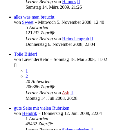
Letzter Beitrag
von
Hannes
Samstag 14. März 2009, 21:26
alles was man braucht
von
Sweet
» Mittwoch 5. November 2008, 12:40
5
Antworten
121232
Zugriffe
Letzter Beitrag
von
Heimchengrab
Donnerstag 6. November 2008, 23:04
Tolle Bilder!
von
LavenderRetic
» Sonntag 18. Mai 2008, 11:02
1
2
20
Antworten
206386
Zugriffe
Letzter Beitrag
von
Ash
Montag 14. Juli 2008, 20:28
gute Seite mit vielen Rubriken
von
Hendrik
» Donnerstag 12. Juni 2008, 22:04
1
Antworten
45432
Zugriffe
Letzter Beitrag
von
Salamanderfan