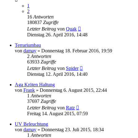
1
2
16
Antworten
180837
Zugriffe
Letzter Beitrag
von
Quak
Dienstag 26. April 2016, 14:48
Terrariumbau
von
damay
» Donnerstag 18. Februar 2016, 19:59
2
Antworten
63933
Zugriffe
Letzter Beitrag
von
Spider
Dienstag 12. April 2016, 14:40
Aga Kröten Haltung
von
Frank
» Donnerstag 6. August 2015, 22:44
1
Antworten
37697
Zugriffe
Letzter Beitrag
von
Ratz
Freitag 14. August 2015, 07:59
UV Beleuchtung
von
damay
» Donnerstag 23. Juli 2015, 18:34
1
Antworten