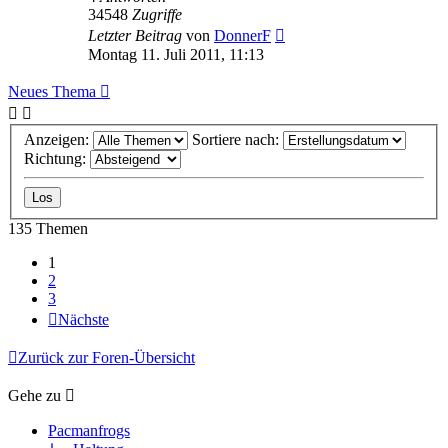
34548
Zugriffe
Letzter Beitrag
von
DonnerF
Montag 11. Juli 2011, 11:13
Neues Thema
Anzeigen:
Sortiere nach:
Richtung:
135 Themen
1
2
3
Nächste
Zurück zur Foren-Übersicht
Gehe zu
Pacmanfrogs