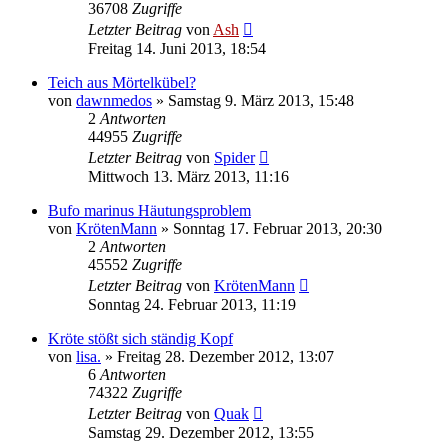
36708
Zugriffe
Letzter Beitrag
von
Ash
Freitag 14. Juni 2013, 18:54
Teich aus Mörtelkübel?
von
dawnmedos
» Samstag 9. März 2013, 15:48
2
Antworten
44955
Zugriffe
Letzter Beitrag
von
Spider
Mittwoch 13. März 2013, 11:16
Bufo marinus Häutungsproblem
von
KrötenMann
» Sonntag 17. Februar 2013, 20:30
2
Antworten
45552
Zugriffe
Letzter Beitrag
von
KrötenMann
Sonntag 24. Februar 2013, 11:19
Kröte stößt sich ständig Kopf
von
lisa.
» Freitag 28. Dezember 2012, 13:07
6
Antworten
74322
Zugriffe
Letzter Beitrag
von
Quak
Samstag 29. Dezember 2012, 13:55