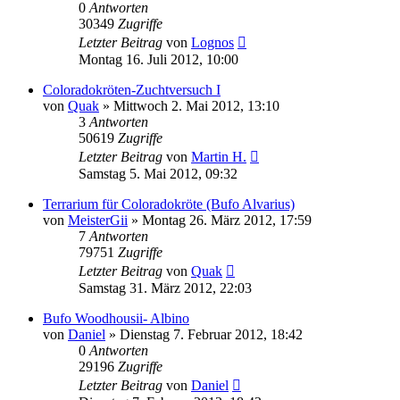
0
Antworten
30349
Zugriffe
Letzter Beitrag
von
Lognos
Montag 16. Juli 2012, 10:00
Coloradokröten-Zuchtversuch I
von
Quak
» Mittwoch 2. Mai 2012, 13:10
3
Antworten
50619
Zugriffe
Letzter Beitrag
von
Martin H.
Samstag 5. Mai 2012, 09:32
Terrarium für Coloradokröte (Bufo Alvarius)
von
MeisterGii
» Montag 26. März 2012, 17:59
7
Antworten
79751
Zugriffe
Letzter Beitrag
von
Quak
Samstag 31. März 2012, 22:03
Bufo Woodhousii- Albino
von
Daniel
» Dienstag 7. Februar 2012, 18:42
0
Antworten
29196
Zugriffe
Letzter Beitrag
von
Daniel