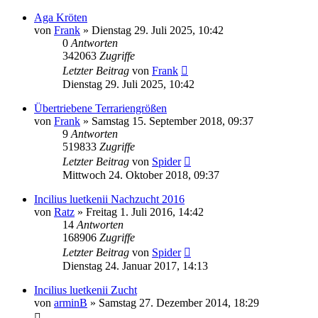
Aga Kröten
von
Frank
» Dienstag 29. Juli 2025, 10:42
0
Antworten
342063
Zugriffe
Letzter Beitrag
von
Frank
Dienstag 29. Juli 2025, 10:42
Übertriebene Terrariengrößen
von
Frank
» Samstag 15. September 2018, 09:37
9
Antworten
519833
Zugriffe
Letzter Beitrag
von
Spider
Mittwoch 24. Oktober 2018, 09:37
Incilius luetkenii Nachzucht 2016
von
Ratz
» Freitag 1. Juli 2016, 14:42
14
Antworten
168906
Zugriffe
Letzter Beitrag
von
Spider
Dienstag 24. Januar 2017, 14:13
Incilius luetkenii Zucht
von
arminB
» Samstag 27. Dezember 2014, 18:29