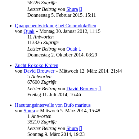
56226
Zugriffe
Letzter Beitrag
von
Shura
Donnerstag 5. Februar 2015, 15:11
Quappenentwicklung bei Coloradokröten
von
Quak
» Montag 30. Januar 2012, 11:15
11
Antworten
113326
Zugriffe
Letzter Beitrag
von
Quak
Donnerstag 2. Oktober 2014, 08:29
Zucht Rokoko Kröten
von
David Brouwer
» Mittwoch 12. März 2014, 21:44
5
Antworten
67600
Zugriffe
Letzter Beitrag
von
David Brouwer
Freitag 11. Juli 2014, 16:46
Haeutungsintervalle von Bufo marinus
von
Shura
» Mittwoch 5. März 2014, 15:48
1
Antworten
35210
Zugriffe
Letzter Beitrag
von
Shura
Sonntag 9. März 2014, 19:23