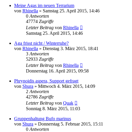
Meine Agas im neuen Terrarium
von
Rhinella
» Samstag 25. April 2015, 14:46
0
Antworten
47774
Zugriffe
Letzter Beitrag
von
Rhinella
Samstag 25. April 2015, 14:46
Aga frisst nicht / Winterruhe?
von
Rhinella
» Dienstag 3. März 2015, 18:41
3
Antworten
52933
Zugriffe
Letzter Beitrag
von
Rhinella
Donnerstag 16. April 2015, 09:58
Phrynoidis aspera, Support gefragt
von
Shura
» Mittwoch 4. März 2015, 14:09
2
Antworten
42786
Zugriffe
Letzter Beitrag
von
Quak
Sonntag 8. März 2015, 11:03
Gruppenhaltung Bufo marinus
von
Shura
» Donnerstag 5. Februar 2015, 15:11
0
Antworten