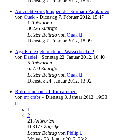
Dienstag 7. Februar 2012, 18:42
Aufzucht von Quappen der Surinam-Agakröten
von
Quak
» Dienstag 7. Februar 2012, 15:47
1
Antworten
36226
Zugriffe
Letzter Beitrag
von
Quak
Dienstag 7. Februar 2012, 18:09
Aga Kröte geht nicht ins Wasserbecken!
von
Daniel
» Sonntag 22. Januar 2012, 10:40
5
Antworten
63730
Zugriffe
Letzter Beitrag
von
Quak
Dienstag 24. Januar 2012, 13:02
Bufo robinsoni - Informationen
von
mr crabs
» Dienstag 3. Januar 2012, 19:33
1
2
21
Antworten
163173
Zugriffe
Letzter Beitrag
von
Philip
Montag 23. Januar 2012, 23:21