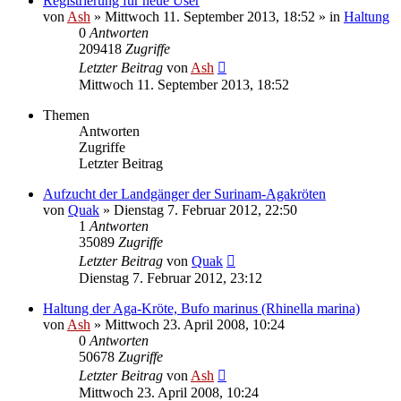
Registrierung für neue User
von
Ash
» Mittwoch 11. September 2013, 18:52 » in
Haltung
0
Antworten
209418
Zugriffe
Letzter Beitrag
von
Ash
Mittwoch 11. September 2013, 18:52
Themen
Antworten
Zugriffe
Letzter Beitrag
Aufzucht der Landgänger der Surinam-Agakröten
von
Quak
» Dienstag 7. Februar 2012, 22:50
1
Antworten
35089
Zugriffe
Letzter Beitrag
von
Quak
Dienstag 7. Februar 2012, 23:12
Haltung der Aga-Kröte, Bufo marinus (Rhinella marina)
von
Ash
» Mittwoch 23. April 2008, 10:24
0
Antworten
50678
Zugriffe
Letzter Beitrag
von
Ash
Mittwoch 23. April 2008, 10:24