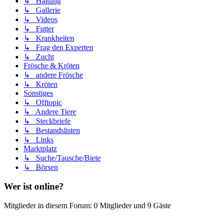
↳ Haltung
↳ Gallerie
↳ Videos
↳ Futter
↳ Krankheiten
↳ Frag den Experten
↳ Zucht
Frösche & Kröten
↳ andere Frösche
↳ Kröten
Sonstiges
↳ Offtopic
↳ Andere Tiere
↳ Steckbriefe
↳ Bestandslisten
↳ Links
Marktplatz
↳ Suche/Tausche/Biete
↳ Börsen
Wer ist online?
Mitglieder in diesem Forum: 0 Mitglieder und 9 Gäste