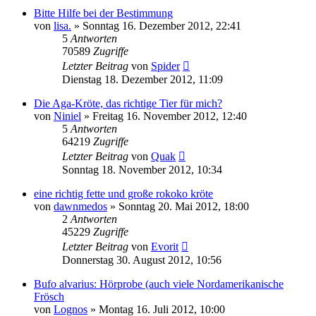
Bitte Hilfe bei der Bestimmung
von
lisa.
» Sonntag 16. Dezember 2012, 22:41
5
Antworten
70589
Zugriffe
Letzter Beitrag
von
Spider
Dienstag 18. Dezember 2012, 11:09
Die Aga-Kröte, das richtige Tier für mich?
von
Niniel
» Freitag 16. November 2012, 12:40
5
Antworten
64219
Zugriffe
Letzter Beitrag
von
Quak
Sonntag 18. November 2012, 10:34
eine richtig fette und große rokoko kröte
von
dawnmedos
» Sonntag 20. Mai 2012, 18:00
2
Antworten
45229
Zugriffe
Letzter Beitrag
von
Evorit
Donnerstag 30. August 2012, 10:56
Bufo alvarius: Hörprobe (auch viele Nordamerikanische
Frösch
von
Lognos
» Montag 16. Juli 2012, 10:00