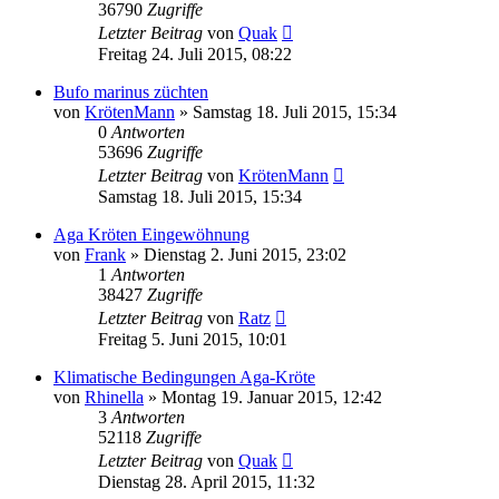
36790
Zugriffe
Letzter Beitrag
von
Quak
Freitag 24. Juli 2015, 08:22
Bufo marinus züchten
von
KrötenMann
» Samstag 18. Juli 2015, 15:34
0
Antworten
53696
Zugriffe
Letzter Beitrag
von
KrötenMann
Samstag 18. Juli 2015, 15:34
Aga Kröten Eingewöhnung
von
Frank
» Dienstag 2. Juni 2015, 23:02
1
Antworten
38427
Zugriffe
Letzter Beitrag
von
Ratz
Freitag 5. Juni 2015, 10:01
Klimatische Bedingungen Aga-Kröte
von
Rhinella
» Montag 19. Januar 2015, 12:42
3
Antworten
52118
Zugriffe
Letzter Beitrag
von
Quak
Dienstag 28. April 2015, 11:32