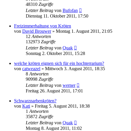
48310
Zugriffe
Letzter Beitrag
von
Bufofan
Dienstag 11. Oktober 2011, 17:50
Freizimmerhaltung von Kröten
von
David Brouwer
» Montag 1. August 2011, 21:05
12
Antworten
132973
Zugriffe
Letzter Beitrag
von
Quak
Sonntag 2. Oktober 2011, 15:28
welche kröten eignen sich für ein hochterrarium?
von
catweazel
» Mittwoch 3. August 2011, 18:35
8
Antworten
90998
Zugriffe
Letzter Beitrag
von
werner
Freitag 26. August 2011, 17:01
Schwarznarbenkröten?
von
Kati
» Freitag 5. August 2011, 18:38
1
Antworten
35872
Zugriffe
Letzter Beitrag
von
Quak
Montag 8. August 2011, 11:02