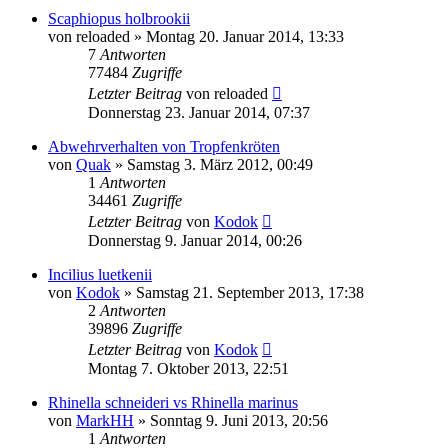
Scaphiopus holbrookii
von
reloaded
» Montag 20. Januar 2014, 13:33
7
Antworten
77484
Zugriffe
Letzter Beitrag
von
reloaded
Donnerstag 23. Januar 2014, 07:37
Abwehrverhalten von Tropfenkröten
von
Quak
» Samstag 3. März 2012, 00:49
1
Antworten
34461
Zugriffe
Letzter Beitrag
von
Kodok
Donnerstag 9. Januar 2014, 00:26
Incilius luetkenii
von
Kodok
» Samstag 21. September 2013, 17:38
2
Antworten
39896
Zugriffe
Letzter Beitrag
von
Kodok
Montag 7. Oktober 2013, 22:51
Rhinella schneideri vs Rhinella marinus
von
MarkHH
» Sonntag 9. Juni 2013, 20:56
1
Antworten