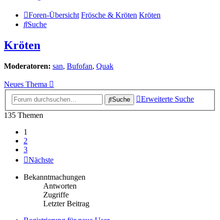
Foren-Übersicht
Frösche & Kröten
Kröten
Suche
Kröten
Moderatoren:
san
,
Bufofan
,
Quak
Neues Thema
Erweiterte Suche
Suche
135 Themen
1
2
3
Nächste
Bekanntmachungen
Antworten
Zugriffe
Letzter Beitrag