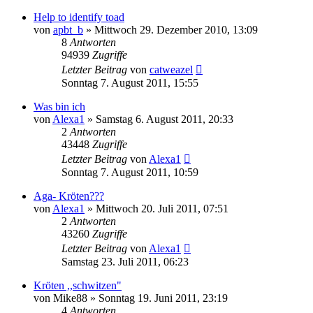
Help to identify toad
von
apbt_b
» Mittwoch 29. Dezember 2010, 13:09
8
Antworten
94939
Zugriffe
Letzter Beitrag
von
catweazel
Sonntag 7. August 2011, 15:55
Was bin ich
von
Alexa1
» Samstag 6. August 2011, 20:33
2
Antworten
43448
Zugriffe
Letzter Beitrag
von
Alexa1
Sonntag 7. August 2011, 10:59
Aga- Kröten???
von
Alexa1
» Mittwoch 20. Juli 2011, 07:51
2
Antworten
43260
Zugriffe
Letzter Beitrag
von
Alexa1
Samstag 23. Juli 2011, 06:23
Kröten ,,schwitzen"
von
Mike88
» Sonntag 19. Juni 2011, 23:19
4
Antworten