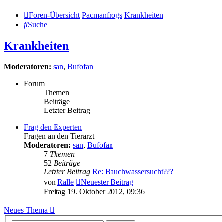
Foren-Übersicht
Pacmanfrogs
Krankheiten
Suche
Krankheiten
Moderatoren:
san
,
Bufofan
Forum
Themen
Beiträge
Letzter Beitrag
Frag den Experten
Fragen an den Tierarzt
Moderatoren:
san
,
Bufofan
7
Themen
52
Beiträge
Letzter Beitrag
Re: Bauchwassersucht???
von
Ralle
Neuester Beitrag
Freitag 19. Oktober 2012, 09:36
Neues Thema