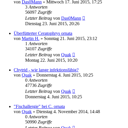
von
Das0Mann
» Mittwoch 17. Juni 2015, 17:25
3
Antworten
56097
Zugriffe
Letzter Beitrag
von
Das0Mann
Dienstag 23. Juni 2015, 20:26
Überfütterter Ceratophrys ornata
von
Martin H.
» Sonntag 21. Juni 2015, 23:12
1
Antworten
34107
Zugriffe
Letzter Beitrag
von
Quak
Montag 22. Juni 2015, 10:20
Chytrid - wie lange infektionsfähig?
von
Quak
» Donnerstag 4. Juni 2015, 10:25
0
Antworten
47736
Zugriffe
Letzter Beitrag
von
Quak
Donnerstag 4. Juni 2015, 10:25
"Fischallergie" bei C. ornata
von
Quak
» Dienstag 4. November 2014, 14:48
0
Antworten
50990
Zugriffe
Letzter Beitrag
von
Quak