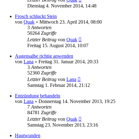
Dienstag 4. November 2014, 14:48
Frosch schluckt Stein
von
Quak
» Mittwoch 23. April 2014, 08:00
3
Antworten
50264
Zugriffe
Letzter Beitrag
von
Quak
Freitag 15. August 2014, 10:07
Augensalbe richtig anwenden
von
Lana
» Freitag 31. Januar 2014, 20:33
3
Antworten
52360
Zugriffe
Letzter Beitrag
von
Lana
Samstag 1. Februar 2014, 21:12
Entzündung behandeln
von
Lana
» Donnerstag 14. November 2013, 19:25
7
Antworten
84781
Zugriffe
Letzter Beitrag
von
Quak
Samstag 23. November 2013, 23:16
Hautwunden