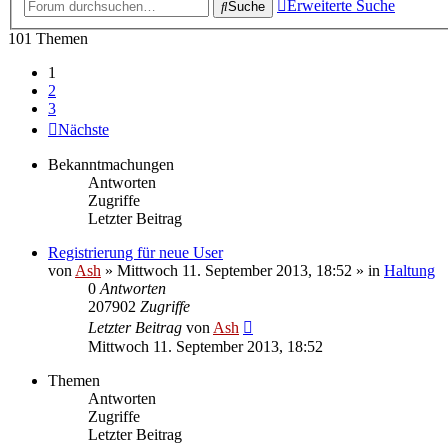
Erweiterte Suche
Suche
101 Themen
1
2
3
Nächste
Bekanntmachungen
Antworten
Zugriffe
Letzter Beitrag
Registrierung für neue User
von
Ash
» Mittwoch 11. September 2013, 18:52 » in
Haltung
0
Antworten
207902
Zugriffe
Letzter Beitrag
von
Ash
Mittwoch 11. September 2013, 18:52
Themen
Antworten
Zugriffe
Letzter Beitrag