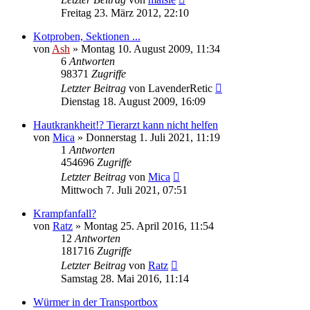
Freitag 23. März 2012, 22:10
Kotproben, Sektionen ...
von
Ash
» Montag 10. August 2009, 11:34
6
Antworten
98371
Zugriffe
Letzter Beitrag
von
LavenderRetic
Dienstag 18. August 2009, 16:09
Hautkrankheit!? Tierarzt kann nicht helfen
von
Mica
» Donnerstag 1. Juli 2021, 11:19
1
Antworten
454696
Zugriffe
Letzter Beitrag
von
Mica
Mittwoch 7. Juli 2021, 07:51
Krampfanfall?
von
Ratz
» Montag 25. April 2016, 11:54
12
Antworten
181716
Zugriffe
Letzter Beitrag
von
Ratz
Samstag 28. Mai 2016, 11:14
Würmer in der Transportbox