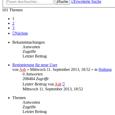
Erweiterte Suche
Suche
101 Themen
1
2
3
Nächste
Bekanntmachungen
Antworten
Zugriffe
Letzter Beitrag
Registrierung für neue User
von
Ash
» Mittwoch 11. September 2013, 18:52 » in
Haltung
0
Antworten
208484
Zugriffe
Letzter Beitrag
von
Ash
Mittwoch 11. September 2013, 18:52
Themen
Antworten
Zugriffe
Letzter Beitrag