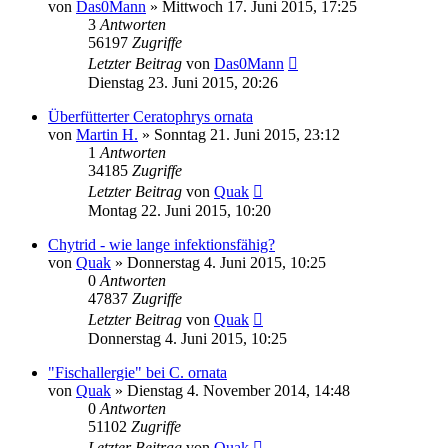
von
Das0Mann
» Mittwoch 17. Juni 2015, 17:25
3
Antworten
56197
Zugriffe
Letzter Beitrag
von
Das0Mann
Dienstag 23. Juni 2015, 20:26
Überfütterter Ceratophrys ornata
von
Martin H.
» Sonntag 21. Juni 2015, 23:12
1
Antworten
34185
Zugriffe
Letzter Beitrag
von
Quak
Montag 22. Juni 2015, 10:20
Chytrid - wie lange infektionsfähig?
von
Quak
» Donnerstag 4. Juni 2015, 10:25
0
Antworten
47837
Zugriffe
Letzter Beitrag
von
Quak
Donnerstag 4. Juni 2015, 10:25
"Fischallergie" bei C. ornata
von
Quak
» Dienstag 4. November 2014, 14:48
0
Antworten
51102
Zugriffe
Letzter Beitrag
von
Quak