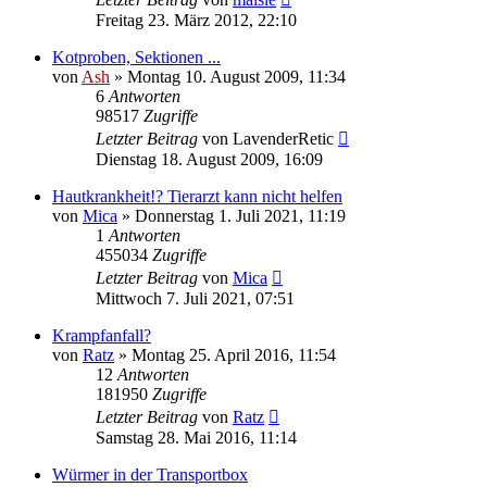
Freitag 23. März 2012, 22:10
Kotproben, Sektionen ...
von
Ash
» Montag 10. August 2009, 11:34
6
Antworten
98517
Zugriffe
Letzter Beitrag
von
LavenderRetic
Dienstag 18. August 2009, 16:09
Hautkrankheit!? Tierarzt kann nicht helfen
von
Mica
» Donnerstag 1. Juli 2021, 11:19
1
Antworten
455034
Zugriffe
Letzter Beitrag
von
Mica
Mittwoch 7. Juli 2021, 07:51
Krampfanfall?
von
Ratz
» Montag 25. April 2016, 11:54
12
Antworten
181950
Zugriffe
Letzter Beitrag
von
Ratz
Samstag 28. Mai 2016, 11:14
Würmer in der Transportbox