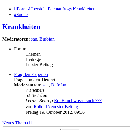
Foren-Übersicht
Pacmanfrogs
Krankheiten
Suche
Krankheiten
Moderatoren:
san
,
Bufofan
Forum
Themen
Beiträge
Letzter Beitrag
Frag den Experten
Fragen an den Tierarzt
Moderatoren:
san
,
Bufofan
7
Themen
52
Beiträge
Letzter Beitrag
Re: Bauchwassersucht???
von
Ralle
Neuester Beitrag
Freitag 19. Oktober 2012, 09:36
Neues Thema