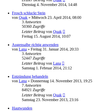
Dienstag 4. November 2014, 14:48
Frosch schluckt Stein
von
Quak
» Mittwoch 23. April 2014, 08:00
3
Antworten
50360
Zugriffe
Letzter Beitrag
von
Quak
Freitag 15. August 2014, 10:07
Augensalbe richtig anwenden
von
Lana
» Freitag 31. Januar 2014, 20:33
3
Antworten
52447
Zugriffe
Letzter Beitrag
von
Lana
Samstag 1. Februar 2014, 21:12
Entzündung behandeln
von
Lana
» Donnerstag 14. November 2013, 19:25
7
Antworten
84921
Zugriffe
Letzter Beitrag
von
Quak
Samstag 23. November 2013, 23:16
Hautwunden