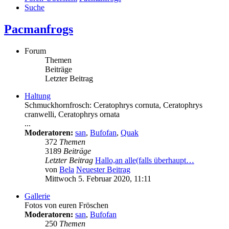
Suche
Pacmanfrogs
Forum
Themen
Beiträge
Letzter Beitrag
Haltung
Schmuckhornfrosch: Ceratophrys cornuta, Ceratophrys
cranwelli, Ceratophrys ornata
...
Moderatoren:
san
,
Bufofan
,
Quak
372
Themen
3189
Beiträge
Letzter Beitrag
Hallo,an alle(falls überhaupt…
von
Bela
Neuester Beitrag
Mittwoch 5. Februar 2020, 11:11
Gallerie
Fotos von euren Fröschen
Moderatoren:
san
,
Bufofan
250
Themen