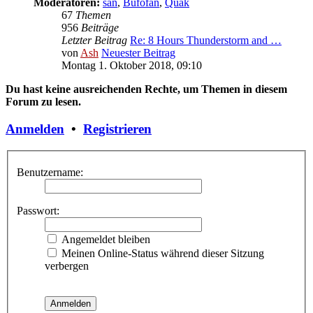
Moderatoren:
san
,
Bufofan
,
Quak
67
Themen
956
Beiträge
Letzter Beitrag
Re: 8 Hours Thunderstorm and …
von
Ash
Neuester Beitrag
Montag 1. Oktober 2018, 09:10
Du hast keine ausreichenden Rechte, um Themen in diesem
Forum zu lesen.
Anmelden
•
Registrieren
Benutzername:
Passwort:
Angemeldet bleiben
Meinen Online-Status während dieser Sitzung
verbergen