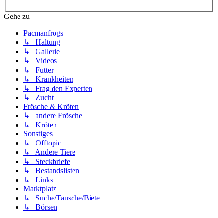
Gehe zu
Pacmanfrogs
↳ Haltung
↳ Gallerie
↳ Videos
↳ Futter
↳ Krankheiten
↳ Frag den Experten
↳ Zucht
Frösche & Kröten
↳ andere Frösche
↳ Kröten
Sonstiges
↳ Offtopic
↳ Andere Tiere
↳ Steckbriefe
↳ Bestandslisten
↳ Links
Marktplatz
↳ Suche/Tausche/Biete
↳ Börsen