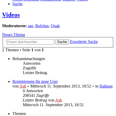
Suche
Videos
Moderatoren:
san
,
Bufofan
,
Quak
Neues Thema
Erweiterte Suche
Suche
2 Themen • Seite
1
von
1
Bekanntmachungen
Antworten
Zugriffe
Letzter Beitrag
Registrierung für neue User
von
Ash
» Mittwoch 11. September 2013, 18:52 » in
Haltung
0
Antworten
208541
Zugriffe
Letzter Beitrag
von
Ash
Mittwoch 11. September 2013, 18:52
Themen