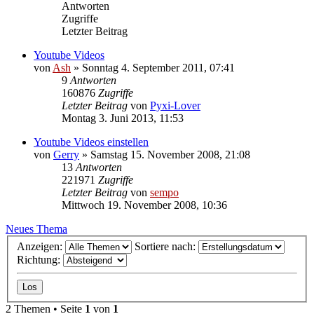
Antworten
Zugriffe
Letzter Beitrag
Youtube Videos
von
Ash
» Sonntag 4. September 2011, 07:41
9
Antworten
160876
Zugriffe
Letzter Beitrag
von
Pyxi-Lover
Montag 3. Juni 2013, 11:53
Youtube Videos einstellen
von
Gerry
» Samstag 15. November 2008, 21:08
13
Antworten
221971
Zugriffe
Letzter Beitrag
von
sempo
Mittwoch 19. November 2008, 10:36
Neues Thema
Anzeigen:
Sortiere nach:
Richtung:
2 Themen • Seite
1
von
1