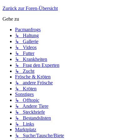
Zurück zur Foren-Übersicht
Gehe zu
Pacmanfrogs
↳ Haltung
↳ Gallerie
↳ Videos
↳ Futter
↳ Krankheiten
↳ Frag den Experten
↳ Zucht
Frösche & Kröten
↳ andere Frösche
↳ Kröten
Sonstiges
↳ Offtopic
↳ Andere Tiere
↳ Steckbriefe
↳ Bestandslisten
↳ Links
Marktplatz
↳ Suche/Tausche/Biete