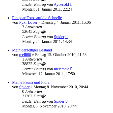
Letzter Beitrag
von
Aycecold
Montag 31. Januar 2011, 22:24
Ein paar Fotos auf die Schnelle
von
Pyxi-Lover
» Dienstag 4. Januar 2011, 15:06
3
Antworten
52645
Zugriffe
Letzter Beitrag
von
Spider
Montag 24. Januar 2011, 14:34
Mein derzeitiger Bestand
von
melli80
» Freitag 15. Oktober 2010, 21:58
1
Antworten
38822
Zugriffe
Letzter Beitrag
von
melemele
Mittwoch 12. Januar 2011, 17:50
Meine Fauna und Flora
von
Spider
» Montag 8. November 2010, 20:44
0
Antworten
31362
Zugriffe
Letzter Beitrag
von
Spider
Montag 8. November 2010, 20:44