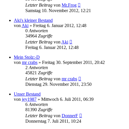
Letzter Beitrag
von
Mr.Frog
Samstag 10. November 2012, 12:21
Aki's kleiner Bestand
von
Aki
» Freitag 6. Januar 2012, 12:48
0
Antworten
34964
Zugriffe
Letzter Beitrag
von
Aki
Freitag 6. Januar 2012, 12:48
Mein Stolz:-D
von
mr crabs
» Freitag 30. September 2011, 20:42
2
Antworten
45821
Zugriffe
Letzter Beitrag
von
mr crabs
Dienstag 29. November 2011, 23:50
Unser Bestand
von
jey1987
» Mittwoch 6. Juli 2011, 06:39
6
Antworten
81390
Zugriffe
Letzter Beitrag
von
DonnerF
Donnerstag 7. Juli 2011, 10:24