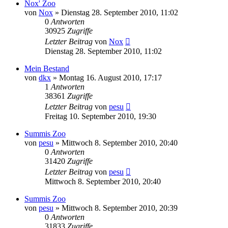
Nox' Zoo
von
Nox
» Dienstag 28. September 2010, 11:02
0
Antworten
30925
Zugriffe
Letzter Beitrag
von
Nox
Dienstag 28. September 2010, 11:02
Mein Bestand
von
dkx
» Montag 16. August 2010, 17:17
1
Antworten
38361
Zugriffe
Letzter Beitrag
von
pesu
Freitag 10. September 2010, 19:30
Summis Zoo
von
pesu
» Mittwoch 8. September 2010, 20:40
0
Antworten
31420
Zugriffe
Letzter Beitrag
von
pesu
Mittwoch 8. September 2010, 20:40
Summis Zoo
von
pesu
» Mittwoch 8. September 2010, 20:39
0
Antworten
31833
Zugriffe