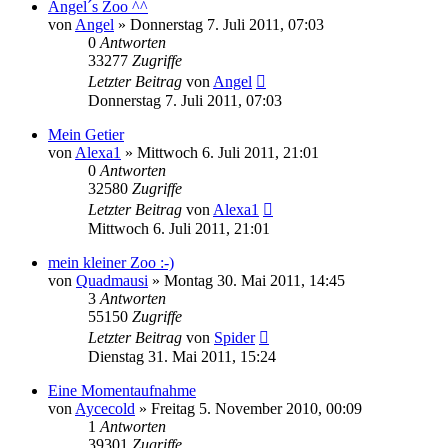
Angel´s Zoo ^^
von
Angel
» Donnerstag 7. Juli 2011, 07:03
0
Antworten
33277
Zugriffe
Letzter Beitrag
von
Angel
Donnerstag 7. Juli 2011, 07:03
Mein Getier
von
Alexa1
» Mittwoch 6. Juli 2011, 21:01
0
Antworten
32580
Zugriffe
Letzter Beitrag
von
Alexa1
Mittwoch 6. Juli 2011, 21:01
mein kleiner Zoo :-)
von
Quadmausi
» Montag 30. Mai 2011, 14:45
3
Antworten
55150
Zugriffe
Letzter Beitrag
von
Spider
Dienstag 31. Mai 2011, 15:24
Eine Momentaufnahme
von
Aycecold
» Freitag 5. November 2010, 00:09
1
Antworten
39301
Zugriffe