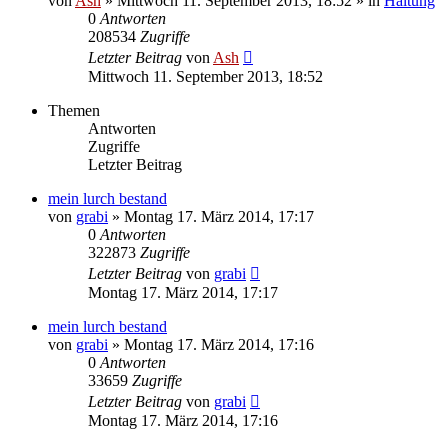
von
Ash
» Mittwoch 11. September 2013, 18:52 » in
Haltung
0
Antworten
208534
Zugriffe
Letzter Beitrag
von
Ash
Mittwoch 11. September 2013, 18:52
Themen
Antworten
Zugriffe
Letzter Beitrag
mein lurch bestand
von
grabi
» Montag 17. März 2014, 17:17
0
Antworten
322873
Zugriffe
Letzter Beitrag
von
grabi
Montag 17. März 2014, 17:17
mein lurch bestand
von
grabi
» Montag 17. März 2014, 17:16
0
Antworten
33659
Zugriffe
Letzter Beitrag
von
grabi
Montag 17. März 2014, 17:16