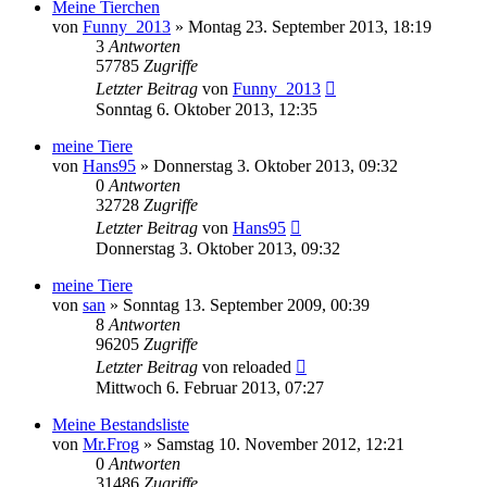
Meine Tierchen
von
Funny_2013
» Montag 23. September 2013, 18:19
3
Antworten
57785
Zugriffe
Letzter Beitrag
von
Funny_2013
Sonntag 6. Oktober 2013, 12:35
meine Tiere
von
Hans95
» Donnerstag 3. Oktober 2013, 09:32
0
Antworten
32728
Zugriffe
Letzter Beitrag
von
Hans95
Donnerstag 3. Oktober 2013, 09:32
meine Tiere
von
san
» Sonntag 13. September 2009, 00:39
8
Antworten
96205
Zugriffe
Letzter Beitrag
von
reloaded
Mittwoch 6. Februar 2013, 07:27
Meine Bestandsliste
von
Mr.Frog
» Samstag 10. November 2012, 12:21
0
Antworten
31486
Zugriffe