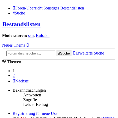
Foren-Übersicht
Sonstiges
Bestandslisten
Suche
Bestandslisten
Moderatoren:
san
,
Bufofan
Neues Thema
Erweiterte Suche
Suche
56 Themen
1
2
Nächste
Bekanntmachungen
Antworten
Zugriffe
Letzter Beitrag
Registrierung für neue User