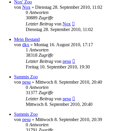
Nox' Zoo
von
Nox
» Dienstag 28. September 2010, 11:02
0
Antworten
30889
Zugriffe
Letzter Beitrag
von
Nox
Dienstag 28. September 2010, 11:02
Mein Bestand
von
dkx
» Montag 16. August 2010, 17:17
1
Antworten
38318
Zugriffe
Letzter Beitrag
von
pesu
Freitag 10. September 2010, 19:30
Summis Zoo
von
pesu
» Mittwoch 8. September 2010, 20:40
0
Antworten
31377
Zugriffe
Letzter Beitrag
von
pesu
Mittwoch 8. September 2010, 20:40
Summis Zoo
von
pesu
» Mittwoch 8. September 2010, 20:39
0
Antworten
31791
Zugriffe