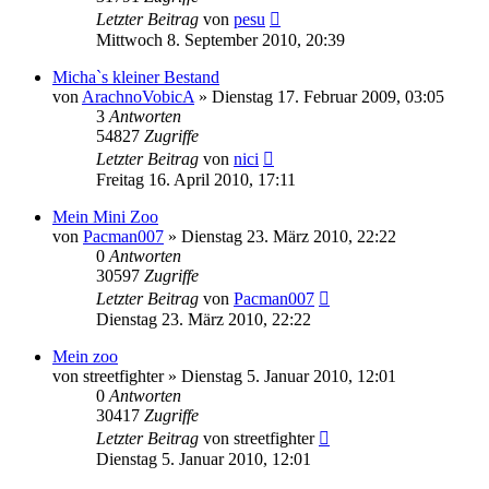
Letzter Beitrag
von
pesu
Mittwoch 8. September 2010, 20:39
Micha`s kleiner Bestand
von
ArachnoVobicA
» Dienstag 17. Februar 2009, 03:05
3
Antworten
54827
Zugriffe
Letzter Beitrag
von
nici
Freitag 16. April 2010, 17:11
Mein Mini Zoo
von
Pacman007
» Dienstag 23. März 2010, 22:22
0
Antworten
30597
Zugriffe
Letzter Beitrag
von
Pacman007
Dienstag 23. März 2010, 22:22
Mein zoo
von
streetfighter
» Dienstag 5. Januar 2010, 12:01
0
Antworten
30417
Zugriffe
Letzter Beitrag
von
streetfighter
Dienstag 5. Januar 2010, 12:01