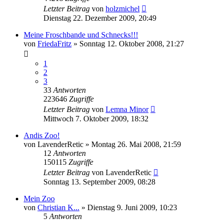
Letzter Beitrag
von
holzmichel
Dienstag 22. Dezember 2009, 20:49
Meine Froschbande und Schnecks!!!
von
FriedaFritz
» Sonntag 12. Oktober 2008, 21:27
1
2
3
33
Antworten
223646
Zugriffe
Letzter Beitrag
von
Lemna Minor
Mittwoch 7. Oktober 2009, 18:32
Andis Zoo!
von
LavenderRetic
» Montag 26. Mai 2008, 21:59
12
Antworten
150115
Zugriffe
Letzter Beitrag
von
LavenderRetic
Sonntag 13. September 2009, 08:28
Mein Zoo
von
Christian K...
» Dienstag 9. Juni 2009, 10:23
5
Antworten