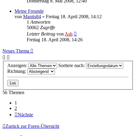
Donnerstag 8. Mai 2008, 12:40
Meine Freunde
von
Mantis84
» Freitag 18. April 2008, 14:12
1
Antworten
50062
Zugriffe
Letzter Beitrag
von
Ash
Freitag 18. April 2008, 14:26
Neues Thema
Anzeigen:
Sortiere nach:
Richtung:
56 Themen
1
2
Nächste
Zurück zur Foren-Übersicht