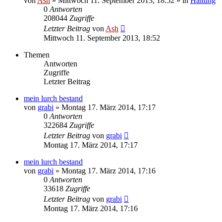
von
Ash
» Mittwoch 11. September 2013, 18:52 » in
Haltung
0
Antworten
208044
Zugriffe
Letzter Beitrag
von
Ash
Mittwoch 11. September 2013, 18:52
Themen
Antworten
Zugriffe
Letzter Beitrag
mein lurch bestand
von
grabi
» Montag 17. März 2014, 17:17
0
Antworten
322684
Zugriffe
Letzter Beitrag
von
grabi
Montag 17. März 2014, 17:17
mein lurch bestand
von
grabi
» Montag 17. März 2014, 17:16
0
Antworten
33618
Zugriffe
Letzter Beitrag
von
grabi
Montag 17. März 2014, 17:16