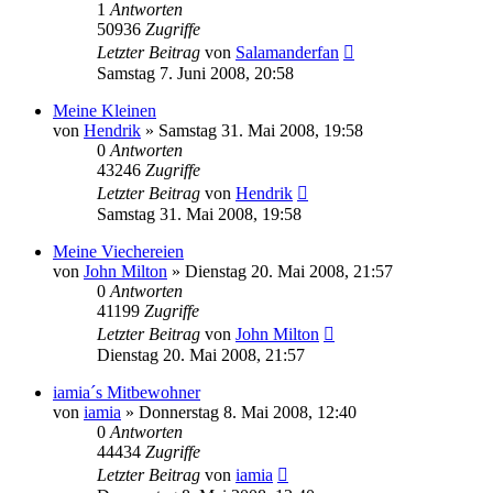
1
Antworten
50936
Zugriffe
Letzter Beitrag
von
Salamanderfan
Samstag 7. Juni 2008, 20:58
Meine Kleinen
von
Hendrik
» Samstag 31. Mai 2008, 19:58
0
Antworten
43246
Zugriffe
Letzter Beitrag
von
Hendrik
Samstag 31. Mai 2008, 19:58
Meine Viechereien
von
John Milton
» Dienstag 20. Mai 2008, 21:57
0
Antworten
41199
Zugriffe
Letzter Beitrag
von
John Milton
Dienstag 20. Mai 2008, 21:57
iamia´s Mitbewohner
von
iamia
» Donnerstag 8. Mai 2008, 12:40
0
Antworten
44434
Zugriffe
Letzter Beitrag
von
iamia