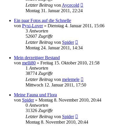
Letzter Beitrag
von
Aycecold
Montag 31. Januar 2011, 22:24
Ein paar Fotos auf die Schnelle
von
Pyxi-Lover
» Dienstag 4. Januar 2011, 15:06
3
Antworten
52607
Zugriffe
Letzter Beitrag
von
Spider
Montag 24. Januar 2011, 14:34
Mein derzeitiger Bestand
von
melli80
» Freitag 15. Oktober 2010, 21:58
1
Antworten
38774
Zugriffe
Letzter Beitrag
von
melemele
Mittwoch 12. Januar 2011, 17:50
Meine Fauna und Flora
von
Spider
» Montag 8. November 2010, 20:44
0
Antworten
31326
Zugriffe
Letzter Beitrag
von
Spider
Montag 8. November 2010, 20:44