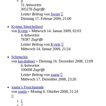
4
51
Antworten
305278
Zugriffe
Letzter Beitrag
von
Sweet
Dienstag 17. Februar 2009, 21:00
Kytrins Streichelzoo!
von
Kytrin
» Mittwoch 14. Januar 2009, 02:03
4
Antworten
78387
Zugriffe
Letzter Beitrag
von
Kytrin
Mittwoch 14. Januar 2009, 21:24
Schmuckis
von
kai-drabner
» Dienstag 16. Dezember 2008, 12:09
6
Antworten
100698
Zugriffe
Letzter Beitrag
von
xsaria
Mittwoch 17. Dezember 2008, 23:26
xsaria´s Froschparade
von
xsaria
» Montag 6. Oktober 2008, 21:24
1
2