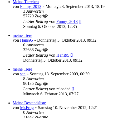
Meine Tierchen
von
Funny_2013
» Montag 23. September 2013, 18:19
3
Antworten
57729
Zugriffe
Letzter Beitrag
von
Funny_2013
Sonntag 6. Oktober 2013, 12:35
meine Tiere
von
Hans95
» Donnerstag 3. Oktober 2013, 09:32
0
Antworten
32688
Zugriffe
Letzter Beitrag
von
Hans95
Donnerstag 3. Oktober 2013, 09:32
meine Tiere
von
san
» Sonntag 13. September 2009, 00:39
8
Antworten
96135
Zugriffe
Letzter Beitrag
von
reloaded
Mittwoch 6. Februar 2013, 07:27
Meine Bestandsliste
von
Mr.Frog
» Samstag 10. November 2012, 12:21
0
Antworten
31447
Zugriffe