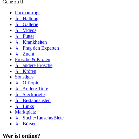
Gehe zu
Pacmanfrogs
↳ Haltung
↳ Gallerie
↳ Videos
↳ Futter
↳ Krankheiten
↳ Frag den Experten
↳ Zucht
Frösche & Kröten
↳ andere Frösche
↳ Kröten
Sonstiges
↳ Offtopic
↳ Andere Tiere
↳ Steckbriefe
↳ Bestandslisten
↳ Links
Marktplatz
↳ Suche/Tausche/Biete
↳ Börsen
Wer ist online?