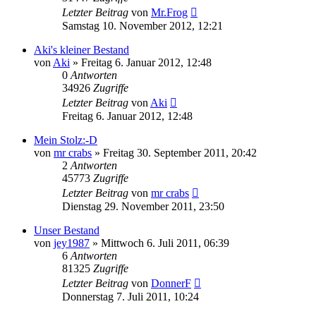
Letzter Beitrag
von
Mr.Frog
Samstag 10. November 2012, 12:21
Aki's kleiner Bestand
von
Aki
» Freitag 6. Januar 2012, 12:48
0
Antworten
34926
Zugriffe
Letzter Beitrag
von
Aki
Freitag 6. Januar 2012, 12:48
Mein Stolz:-D
von
mr crabs
» Freitag 30. September 2011, 20:42
2
Antworten
45773
Zugriffe
Letzter Beitrag
von
mr crabs
Dienstag 29. November 2011, 23:50
Unser Bestand
von
jey1987
» Mittwoch 6. Juli 2011, 06:39
6
Antworten
81325
Zugriffe
Letzter Beitrag
von
DonnerF
Donnerstag 7. Juli 2011, 10:24