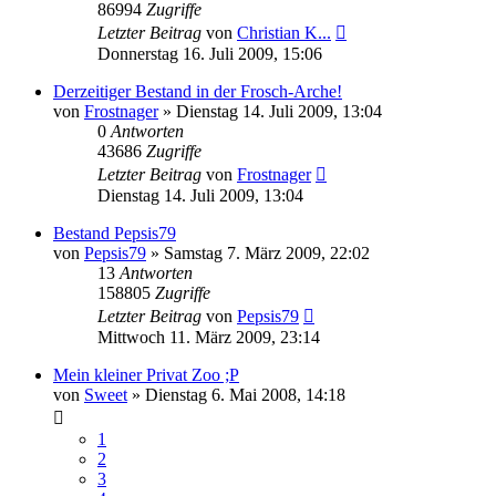
86994
Zugriffe
Letzter Beitrag
von
Christian K...
Donnerstag 16. Juli 2009, 15:06
Derzeitiger Bestand in der Frosch-Arche!
von
Frostnager
» Dienstag 14. Juli 2009, 13:04
0
Antworten
43686
Zugriffe
Letzter Beitrag
von
Frostnager
Dienstag 14. Juli 2009, 13:04
Bestand Pepsis79
von
Pepsis79
» Samstag 7. März 2009, 22:02
13
Antworten
158805
Zugriffe
Letzter Beitrag
von
Pepsis79
Mittwoch 11. März 2009, 23:14
Mein kleiner Privat Zoo ;P
von
Sweet
» Dienstag 6. Mai 2008, 14:18
1
2
3