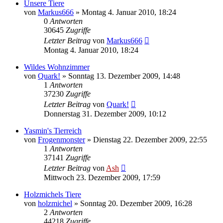
Unsere Tiere
von
Markus666
» Montag 4. Januar 2010, 18:24
0
Antworten
30645
Zugriffe
Letzter Beitrag
von
Markus666
Montag 4. Januar 2010, 18:24
Wildes Wohnzimmer
von
Quark!
» Sonntag 13. Dezember 2009, 14:48
1
Antworten
37230
Zugriffe
Letzter Beitrag
von
Quark!
Donnerstag 31. Dezember 2009, 10:12
Yasmin's Tierreich
von
Frogenmonster
» Dienstag 22. Dezember 2009, 22:55
1
Antworten
37141
Zugriffe
Letzter Beitrag
von
Ash
Mittwoch 23. Dezember 2009, 17:59
Holzmichels Tiere
von
holzmichel
» Sonntag 20. Dezember 2009, 16:28
2
Antworten
44218
Zugriffe