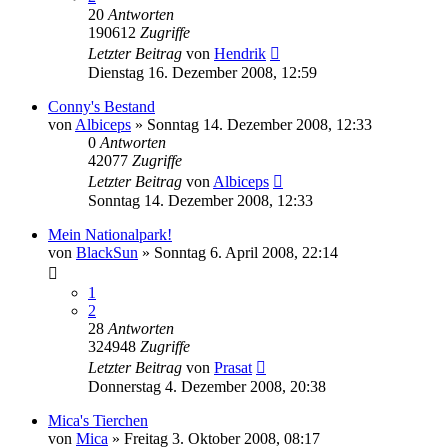
20
Antworten
190612
Zugriffe
Letzter Beitrag
von
Hendrik
Dienstag 16. Dezember 2008, 12:59
Conny's Bestand
von
Albiceps
» Sonntag 14. Dezember 2008, 12:33
0
Antworten
42077
Zugriffe
Letzter Beitrag
von
Albiceps
Sonntag 14. Dezember 2008, 12:33
Mein Nationalpark!
von
BlackSun
» Sonntag 6. April 2008, 22:14
1
2
28
Antworten
324948
Zugriffe
Letzter Beitrag
von
Prasat
Donnerstag 4. Dezember 2008, 20:38
Mica's Tierchen
von
Mica
» Freitag 3. Oktober 2008, 08:17