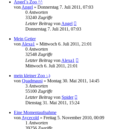
Angel´s Zoo ^^
von
Angel
» Donnerstag 7. Juli 2011, 07:03
0
Antworten
33240
Zugriffe
Letzter Beitrag
von
Angel
Donnerstag 7. Juli 2011, 07:03
Mein Getier
von
Alexa1
» Mittwoch 6. Juli 2011, 21:01
0
Antworten
32548
Zugriffe
Letzter Beitrag
von
Alexa1
Mittwoch 6. Juli 2011, 21:01
mein kleiner Zoo :-)
von
Quadmausi
» Montag 30. Mai 2011, 14:45
3
Antworten
55100
Zugriffe
Letzter Beitrag
von
Spider
Dienstag 31. Mai 2011, 15:24
Eine Momentaufnahme
von
Aycecold
» Freitag 5. November 2010, 00:09
1
Antworten
39256
Zugriffe