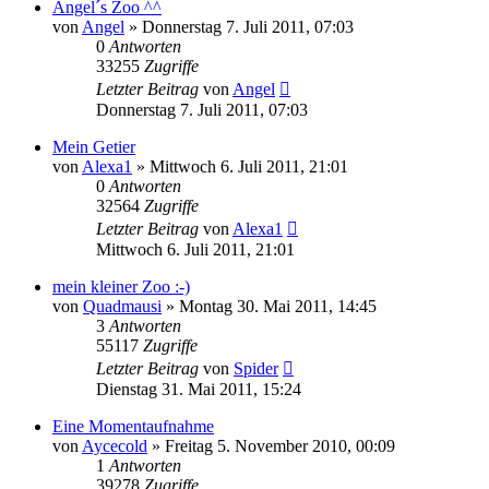
Angel´s Zoo ^^
von
Angel
» Donnerstag 7. Juli 2011, 07:03
0
Antworten
33255
Zugriffe
Letzter Beitrag
von
Angel
Donnerstag 7. Juli 2011, 07:03
Mein Getier
von
Alexa1
» Mittwoch 6. Juli 2011, 21:01
0
Antworten
32564
Zugriffe
Letzter Beitrag
von
Alexa1
Mittwoch 6. Juli 2011, 21:01
mein kleiner Zoo :-)
von
Quadmausi
» Montag 30. Mai 2011, 14:45
3
Antworten
55117
Zugriffe
Letzter Beitrag
von
Spider
Dienstag 31. Mai 2011, 15:24
Eine Momentaufnahme
von
Aycecold
» Freitag 5. November 2010, 00:09
1
Antworten
39278
Zugriffe