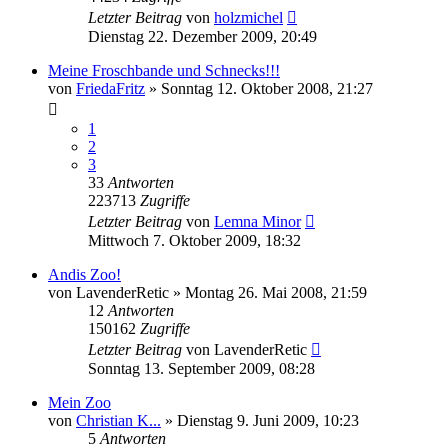
Letzter Beitrag
von
holzmichel
Dienstag 22. Dezember 2009, 20:49
Meine Froschbande und Schnecks!!!
von
FriedaFritz
» Sonntag 12. Oktober 2008, 21:27
1
2
3
33
Antworten
223713
Zugriffe
Letzter Beitrag
von
Lemna Minor
Mittwoch 7. Oktober 2009, 18:32
Andis Zoo!
von
LavenderRetic
» Montag 26. Mai 2008, 21:59
12
Antworten
150162
Zugriffe
Letzter Beitrag
von
LavenderRetic
Sonntag 13. September 2009, 08:28
Mein Zoo
von
Christian K...
» Dienstag 9. Juni 2009, 10:23
5
Antworten