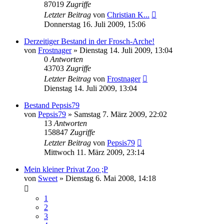
87019
Zugriffe
Letzter Beitrag
von
Christian K...
Donnerstag 16. Juli 2009, 15:06
Derzeitiger Bestand in der Frosch-Arche!
von
Frostnager
» Dienstag 14. Juli 2009, 13:04
0
Antworten
43703
Zugriffe
Letzter Beitrag
von
Frostnager
Dienstag 14. Juli 2009, 13:04
Bestand Pepsis79
von
Pepsis79
» Samstag 7. März 2009, 22:02
13
Antworten
158847
Zugriffe
Letzter Beitrag
von
Pepsis79
Mittwoch 11. März 2009, 23:14
Mein kleiner Privat Zoo ;P
von
Sweet
» Dienstag 6. Mai 2008, 14:18
1
2
3