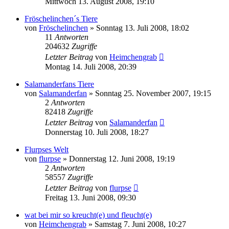
Mittwoch 13. August 2008, 19:10
Fröschelinchen´s Tiere
von
Fröschelinchen
» Sonntag 13. Juli 2008, 18:02
11
Antworten
204632
Zugriffe
Letzter Beitrag
von
Heimchengrab
Montag 14. Juli 2008, 20:39
Salamanderfans Tiere
von
Salamanderfan
» Sonntag 25. November 2007, 19:15
2
Antworten
82418
Zugriffe
Letzter Beitrag
von
Salamanderfan
Donnerstag 10. Juli 2008, 18:27
Flurpses Welt
von
flurpse
» Donnerstag 12. Juni 2008, 19:19
2
Antworten
58557
Zugriffe
Letzter Beitrag
von
flurpse
Freitag 13. Juni 2008, 09:30
wat bei mir so kreucht(e) und fleucht(e)
von
Heimchengrab
» Samstag 7. Juni 2008, 10:27