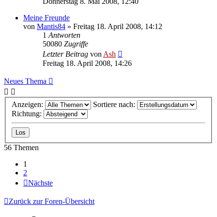
Donnerstag 8. Mai 2008, 12:40
Meine Freunde
von
Mantis84
» Freitag 18. April 2008, 14:12
1
Antworten
50080
Zugriffe
Letzter Beitrag
von
Ash
Freitag 18. April 2008, 14:26
Neues Thema
Anzeigen:
Sortiere nach:
Richtung:
56 Themen
1
2
Nächste
Zurück zur Foren-Übersicht