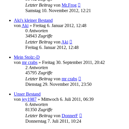
Letzter Beitrag
von
Mr.Frog
Samstag 10. November 2012, 12:21
Aki's kleiner Bestand
von
Aki
» Freitag 6. Januar 2012, 12:48
0
Antworten
34943
Zugriffe
Letzter Beitrag
von
Aki
Freitag 6. Januar 2012, 12:48
Mein Stolz:-D
von
mr crabs
» Freitag 30. September 2011, 20:42
2
Antworten
45795
Zugriffe
Letzter Beitrag
von
mr crabs
Dienstag 29. November 2011, 23:50
Unser Bestand
von
jey1987
» Mittwoch 6. Juli 2011, 06:39
6
Antworten
81350
Zugriffe
Letzter Beitrag
von
DonnerF
Donnerstag 7. Juli 2011, 10:24