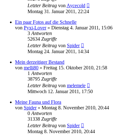
Letzter Beitrag
von
Aycecold
Montag 31. Januar 2011, 22:24
Ein paar Fotos auf die Schnelle
von
Pyxi-Lover
» Dienstag 4. Januar 2011, 15:06
3
Antworten
52634
Zugriffe
Letzter Beitrag
von
Spider
Montag 24. Januar 2011, 14:34
Mein derzeitiger Bestand
von
melli80
» Freitag 15. Oktober 2010, 21:58
1
Antworten
38795
Zugriffe
Letzter Beitrag
von
melemele
Mittwoch 12. Januar 2011, 17:50
Meine Fauna und Flora
von
Spider
» Montag 8. November 2010, 20:44
0
Antworten
31338
Zugriffe
Letzter Beitrag
von
Spider
Montag 8. November 2010, 20:44