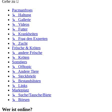
Gehe zu
Pacmanfrogs
↳ Haltung
↳ Gallerie
↳ Videos
↳ Futter
↳ Krankheiten
↳ Frag den Experten
↳ Zucht
Frösche & Kröten
↳ andere Frösche
↳ Kröten
Sonstiges
↳ Offtopic
↳ Andere Tiere
↳ Steckbriefe
↳ Bestandslisten
↳ Links
Marktplatz
↳ Suche/Tausche/Biete
↳ Börsen
Wer ist online?