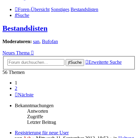
Foren-Übersicht
Sonstiges
Bestandslisten
Suche
Bestandslisten
Moderatoren:
san
,
Bufofan
Neues Thema
Erweiterte Suche
Suche
56 Themen
1
2
Nächste
Bekanntmachungen
Antworten
Zugriffe
Letzter Beitrag
Registrierung für neue User