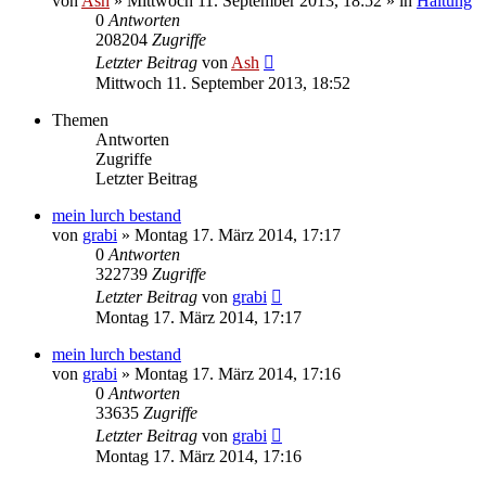
von
Ash
» Mittwoch 11. September 2013, 18:52 » in
Haltung
0
Antworten
208204
Zugriffe
Letzter Beitrag
von
Ash
Mittwoch 11. September 2013, 18:52
Themen
Antworten
Zugriffe
Letzter Beitrag
mein lurch bestand
von
grabi
» Montag 17. März 2014, 17:17
0
Antworten
322739
Zugriffe
Letzter Beitrag
von
grabi
Montag 17. März 2014, 17:17
mein lurch bestand
von
grabi
» Montag 17. März 2014, 17:16
0
Antworten
33635
Zugriffe
Letzter Beitrag
von
grabi
Montag 17. März 2014, 17:16