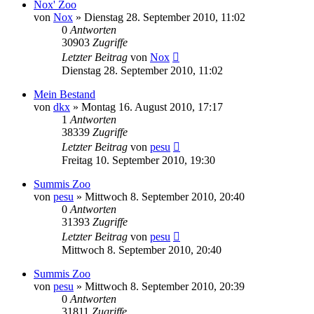
Nox' Zoo
von
Nox
» Dienstag 28. September 2010, 11:02
0
Antworten
30903
Zugriffe
Letzter Beitrag
von
Nox
Dienstag 28. September 2010, 11:02
Mein Bestand
von
dkx
» Montag 16. August 2010, 17:17
1
Antworten
38339
Zugriffe
Letzter Beitrag
von
pesu
Freitag 10. September 2010, 19:30
Summis Zoo
von
pesu
» Mittwoch 8. September 2010, 20:40
0
Antworten
31393
Zugriffe
Letzter Beitrag
von
pesu
Mittwoch 8. September 2010, 20:40
Summis Zoo
von
pesu
» Mittwoch 8. September 2010, 20:39
0
Antworten
31811
Zugriffe