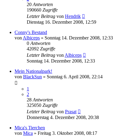
20
Antworten
190660
Zugriffe
Letzter Beitrag
von
Hendrik
Dienstag 16. Dezember 2008, 12:59
Conny's Bestand
von
Albiceps
» Sonntag 14. Dezember 2008, 12:33
0
Antworten
42092
Zugriffe
Letzter Beitrag
von
Albiceps
Sonntag 14. Dezember 2008, 12:33
Mein Nationalpark!
von
BlackSun
» Sonntag 6. April 2008, 22:14
1
2
28
Antworten
325050
Zugriffe
Letzter Beitrag
von
Prasat
Donnerstag 4. Dezember 2008, 20:38
Mica's Tierchen
von
Mica
» Freitag 3. Oktober 2008, 08:17