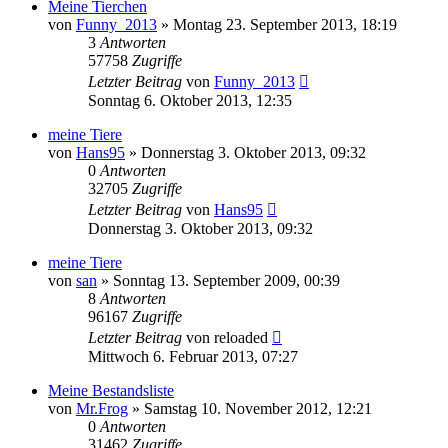
Meine Tierchen
von
Funny_2013
» Montag 23. September 2013, 18:19
3
Antworten
57758
Zugriffe
Letzter Beitrag
von
Funny_2013
Sonntag 6. Oktober 2013, 12:35
meine Tiere
von
Hans95
» Donnerstag 3. Oktober 2013, 09:32
0
Antworten
32705
Zugriffe
Letzter Beitrag
von
Hans95
Donnerstag 3. Oktober 2013, 09:32
meine Tiere
von
san
» Sonntag 13. September 2009, 00:39
8
Antworten
96167
Zugriffe
Letzter Beitrag
von
reloaded
Mittwoch 6. Februar 2013, 07:27
Meine Bestandsliste
von
Mr.Frog
» Samstag 10. November 2012, 12:21
0
Antworten
31462
Zugriffe