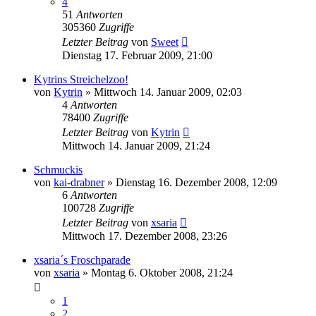
4
51
Antworten
305360
Zugriffe
Letzter Beitrag
von
Sweet
Dienstag 17. Februar 2009, 21:00
Kytrins Streichelzoo!
von
Kytrin
» Mittwoch 14. Januar 2009, 02:03
4
Antworten
78400
Zugriffe
Letzter Beitrag
von
Kytrin
Mittwoch 14. Januar 2009, 21:24
Schmuckis
von
kai-drabner
» Dienstag 16. Dezember 2008, 12:09
6
Antworten
100728
Zugriffe
Letzter Beitrag
von
xsaria
Mittwoch 17. Dezember 2008, 23:26
xsaria´s Froschparade
von
xsaria
» Montag 6. Oktober 2008, 21:24
1
2