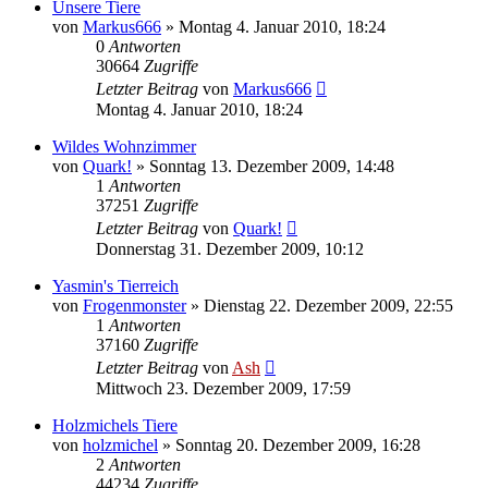
Unsere Tiere
von
Markus666
» Montag 4. Januar 2010, 18:24
0
Antworten
30664
Zugriffe
Letzter Beitrag
von
Markus666
Montag 4. Januar 2010, 18:24
Wildes Wohnzimmer
von
Quark!
» Sonntag 13. Dezember 2009, 14:48
1
Antworten
37251
Zugriffe
Letzter Beitrag
von
Quark!
Donnerstag 31. Dezember 2009, 10:12
Yasmin's Tierreich
von
Frogenmonster
» Dienstag 22. Dezember 2009, 22:55
1
Antworten
37160
Zugriffe
Letzter Beitrag
von
Ash
Mittwoch 23. Dezember 2009, 17:59
Holzmichels Tiere
von
holzmichel
» Sonntag 20. Dezember 2009, 16:28
2
Antworten
44234
Zugriffe