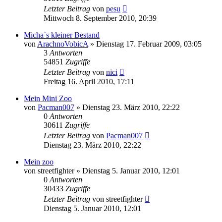
Letzter Beitrag
von
pesu
Mittwoch 8. September 2010, 20:39
Micha`s kleiner Bestand
von
ArachnoVobicA
» Dienstag 17. Februar 2009, 03:05
3
Antworten
54851
Zugriffe
Letzter Beitrag
von
nici
Freitag 16. April 2010, 17:11
Mein Mini Zoo
von
Pacman007
» Dienstag 23. März 2010, 22:22
0
Antworten
30611
Zugriffe
Letzter Beitrag
von
Pacman007
Dienstag 23. März 2010, 22:22
Mein zoo
von
streetfighter
» Dienstag 5. Januar 2010, 12:01
0
Antworten
30433
Zugriffe
Letzter Beitrag
von
streetfighter
Dienstag 5. Januar 2010, 12:01