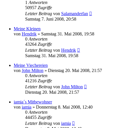
1
Antworten
50957
Zugriffe
Letzter Beitrag
von
Salamanderfan
Samstag 7. Juni 2008, 20:58
Meine Kleinen
von
Hendrik
» Samstag 31. Mai 2008, 19:58
0
Antworten
43264
Zugriffe
Letzter Beitrag
von
Hendrik
Samstag 31. Mai 2008, 19:58
Meine Viechereien
von
John Milton
» Dienstag 20. Mai 2008, 21:57
0
Antworten
41216
Zugriffe
Letzter Beitrag
von
John Milton
Dienstag 20. Mai 2008, 21:57
iamia´s Mitbewohner
von
iamia
» Donnerstag 8. Mai 2008, 12:40
0
Antworten
44455
Zugriffe
Letzter Beitrag
von
iamia