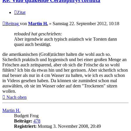
Re: Vido quakende Ceratophrys cornuta
Zitat
Beitrag
von
Martin H.
»
Samstag 22. September 2012, 10:18
reloaded hat geschrieben:
Aber irgendwie auch typisch asiatisch wie Torsten dann
quasi auch bestätigt.
die amerikanischen (Groß)züchter halten die wohl auch so.
Sicherlich praktisch und hygienisch und bei einer großen Menge an
Fröschen auch zeitsparend, aber ob sich die Frösche da so wohl
fühlen? Ich bin da etwas hin und her gerissen. Aber sicherlich schon
mal besser als nur in 4 cm Wasser zu halten, wie ich es auch schon
in Videos gesehen haben. Da können sie zumindest schon mal
auswählen, ob sie im Wasser oder auf dem "Trockenen" sitzen
wollen.
Nach oben
Martin H.
Budgett Frog
Beiträge:
478
Registriert:
Montag 3. November 2008, 20:49