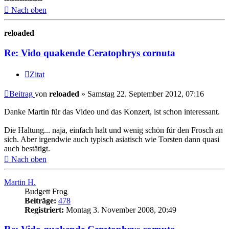
Nach oben
reloaded
Re: Vido quakende Ceratophrys cornuta
Zitat
Beitrag
von
reloaded
»
Samstag 22. September 2012, 07:16
Danke Martin für das Video und das Konzert, ist schon interessant.
Die Haltung... naja, einfach halt und wenig schön für den Frosch an
sich. Aber irgendwie auch typisch asiatisch wie Torsten dann quasi
auch bestätigt.
Nach oben
Martin H.
Budgett Frog
Beiträge:
478
Registriert:
Montag 3. November 2008, 20:49