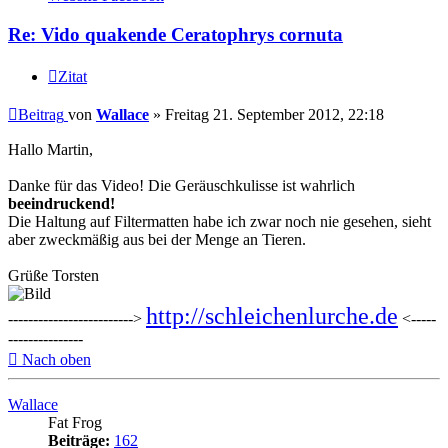
Re: Vido quakende Ceratophrys cornuta
Zitat
Beitrag
von
Wallace
»
Freitag 21. September 2012, 22:18
Hallo Martin,
Danke für das Video! Die Geräuschkulisse ist wahrlich
beeindruckend!
Die Haltung auf Filtermatten habe ich zwar noch nie gesehen, sieht
aber zweckmäßig aus bei der Menge an Tieren.
Grüße Torsten
http://schleichenlurche.de
------------------------->
<-----
---------------
Nach oben
Wallace
Fat Frog
Beiträge:
162