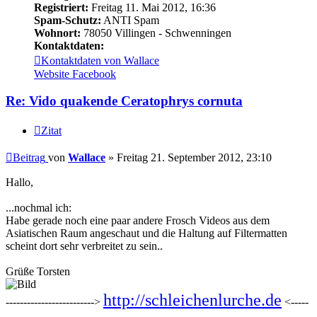
Registriert:
Freitag 11. Mai 2012, 16:36
Spam-Schutz:
ANTI Spam
Wohnort:
78050 Villingen - Schwenningen
Kontaktdaten:
Kontaktdaten von Wallace
Website
Facebook
Re: Vido quakende Ceratophrys cornuta
Zitat
Beitrag
von
Wallace
»
Freitag 21. September 2012, 23:10
Hallo,
...nochmal ich:
Habe gerade noch eine paar andere Frosch Videos aus dem
Asiatischen Raum angeschaut und die Haltung auf Filtermatten
scheint dort sehr verbreitet zu sein..
Grüße Torsten
http://schleichenlurche.de
------------------------->
<-----
---------------