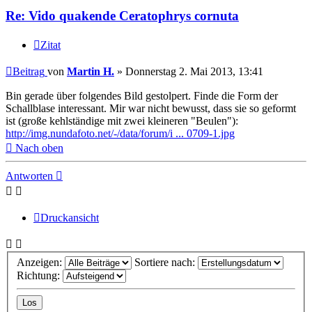
Re: Vido quakende Ceratophrys cornuta
Zitat
Beitrag
von
Martin H.
»
Donnerstag 2. Mai 2013, 13:41
Bin gerade über folgendes Bild gestolpert. Finde die Form der
Schallblase interessant. Mir war nicht bewusst, dass sie so geformt
ist (große kehlständige mit zwei kleineren "Beulen"):
http://img.nundafoto.net/-/data/forum/i ... 0709-1.jpg
Nach oben
Antworten
Druckansicht
Anzeigen:
Sortiere nach:
Richtung: