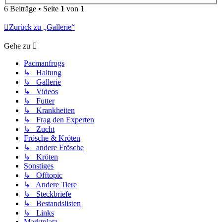
6 Beiträge • Seite
1
von
1
Zurück zu „Gallerie“
Gehe zu
Pacmanfrogs
↳ Haltung
↳ Gallerie
↳ Videos
↳ Futter
↳ Krankheiten
↳ Frag den Experten
↳ Zucht
Frösche & Kröten
↳ andere Frösche
↳ Kröten
Sonstiges
↳ Offtopic
↳ Andere Tiere
↳ Steckbriefe
↳ Bestandslisten
↳ Links
Marktplatz