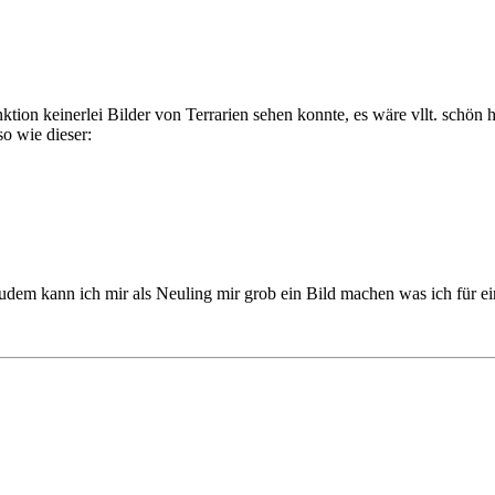
tion keinerlei Bilder von Terrarien sehen konnte, es wäre vllt. schön h
so wie dieser:
 Zudem kann ich mir als Neuling mir grob ein Bild machen was ich für e