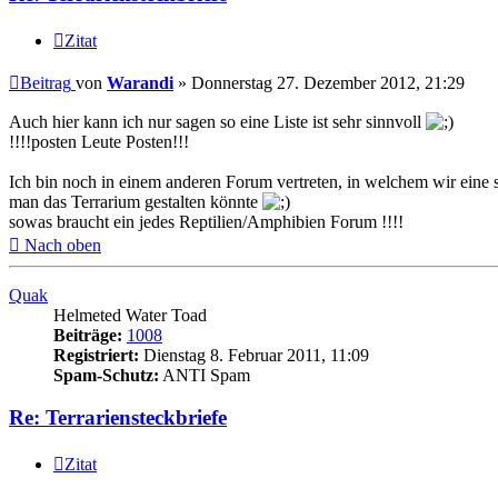
Zitat
Beitrag
von
Warandi
»
Donnerstag 27. Dezember 2012, 21:29
Auch hier kann ich nur sagen so eine Liste ist sehr sinnvoll
!!!!posten Leute Posten!!!
Ich bin noch in einem anderen Forum vertreten, in welchem wir eine s
man das Terrarium gestalten könnte
sowas braucht ein jedes Reptilien/Amphibien Forum !!!!
Nach oben
Quak
Helmeted Water Toad
Beiträge:
1008
Registriert:
Dienstag 8. Februar 2011, 11:09
Spam-Schutz:
ANTI Spam
Re: Terrariensteckbriefe
Zitat