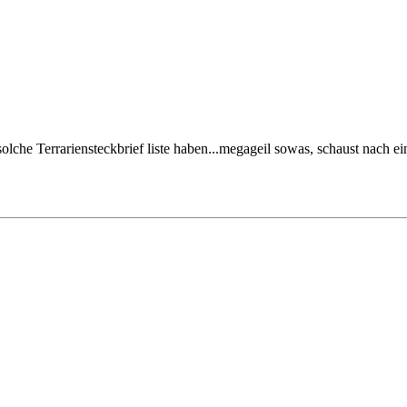
olche Terrariensteckbrief liste haben...megageil sowas, schaust nach 