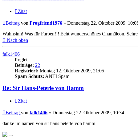
Zitat
Beitrag
von
Frogfriend1976
»
Donnerstag 22. Oktober 2009, 10:0
Wahnsinn! Was für Farben!!! Echt wunderschönes Chamäleon. Schreib
Nach oben
falk1406
froglet
Beiträge:
22
Registriert:
Montag 12. Oktober 2009, 21:05
Spam-Schutz:
ANTI Spam
Re: Sir Hans-Peterle von Hamm
Zitat
Beitrag
von
falk1406
»
Donnerstag 22. Oktober 2009, 10:34
danke im namen von sir hans peterle von hamm